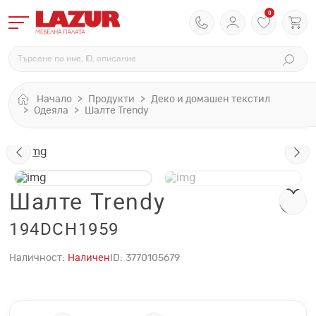
0
Начало
Продукти
Деко и домашен текстил
Одеяла
Шалте Trendy
Шалте Trendy
194DCH1959
Наличност:
Наличен
ID:
3770105679