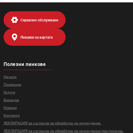
Сервизно обслужване
Покажи на картата
Полезни линкове
Начало
Промоции
Услуги
Брошура
Новини
Контакти
ДЕКЛАРАЦИЯ за съгласие за
обработка на лични данни.
ДЕКЛАРАЦИЯ за съгласие за
обработка на лични данни
при поръчка.