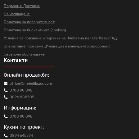
Поръчки и Доставки
На изплащане
Политика за поверителност
Политика за бисквитките (cookies)
Условия за ползване и поръчка на
"Мебелна палата Лазур" АД
Оперативна програма „Иновации и
конкурентоспособност“
Сервизно обслужване
Контакти
Онлайн продажби:
office@mebelilazur.com
0700 90 098
0896 888305
Информация:
0700 90 098
Кухни по проект:
0894 645294