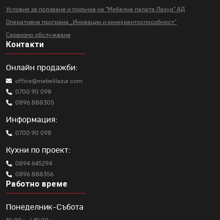
Условия за ползване и поръчка на
"Мебелна палата Лазур" АД
Оперативна програма „Иновации и
конкурентоспособност“
Сервизно обслужване
Контакти
Онлайн продажби:
office@mebelilazur.com
0700 90 098
0896 888305
Информация:
0700 90 098
Кухни по проект:
0894 645294
0896 888356
Работно време
Понеделник-Събота