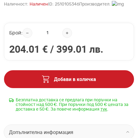
Наличност:
Наличен
ID:
2510105346
Производител:
Брой:
204.01 € /
399.01 лв.
Добави в количка
Безплатна доставка се предлага при поръчки на
стойност над 500 €. При поръчки под 500 € цената за
доставка е 50 €. За повече информация
тук
.
Допълнителна информация