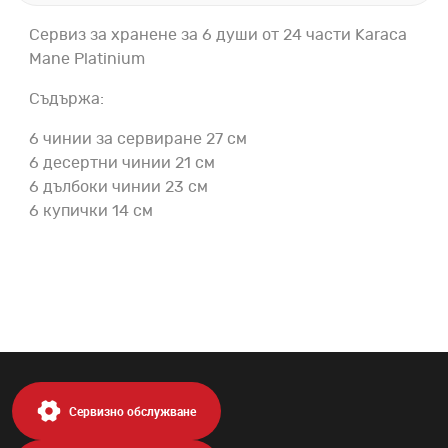
Сервиз за хранене за 6 души от 24 части Karaca
Mane Platinium
Съдържа:
6 чинии за сервиране 27 см
6 десертни чинии 21 см
6 дълбоки чинии 23 см
6 купички 14 см
Сервизно обслужване