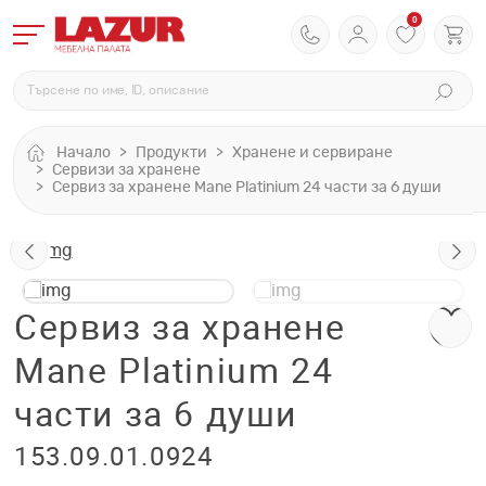
0
Начало
Продукти
Хранене и сервиране
Сервизи за хранене
Сервиз за хранене Mane Platinium 24 части за 6 души
Сервиз за хранене
Mane Platinium 24
части за 6 души
153.09.01.0924