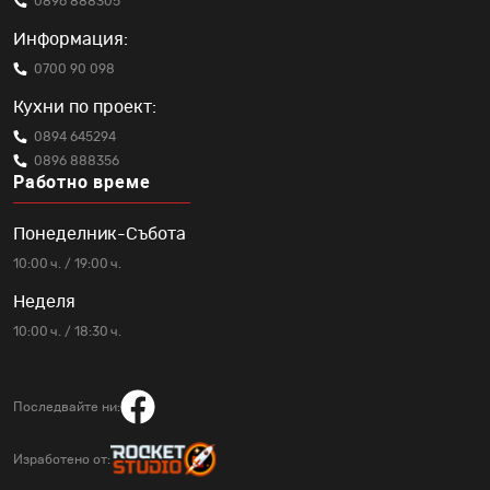
0896 888305
Информация:
0700 90 098
Кухни по проект:
0894 645294
0896 888356
Работно време
Понеделник-Събота
10:00 ч. / 19:00 ч.
Неделя
10:00 ч. / 18:30 ч.
Последвайте ни:
Изработено от: