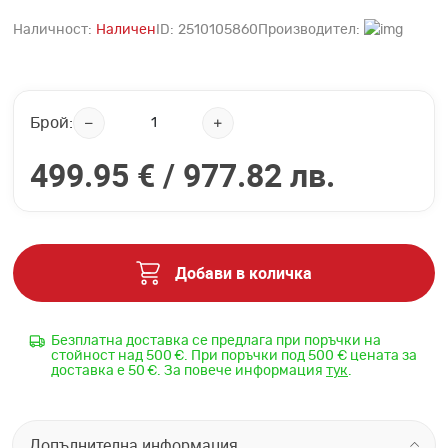
Наличност:
Наличен
ID:
2510105860
Производител:
Брой:
499.95 € /
977.82 лв.
Добави в количка
Безплатна доставка се предлага при поръчки на
стойност над 500 €. При поръчки под 500 € цената за
доставка е 50 €. За повече информация
тук
.
Допълнителна информация