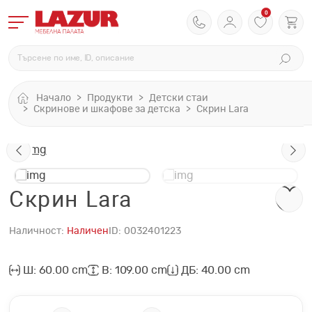
0
Начало
Продукти
Детски стаи
Скринове и шкафове за детска
Скрин Lara
Скрин Lara
Наличност:
Наличен
ID:
0032401223
Ш: 60.00 cm
В: 109.00 cm
ДБ: 40.00 cm