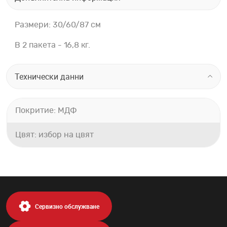
Размери: 30/60/87 см
В 2 пакета - 16,8 кг.
Технически данни
Покритие: МДФ
Цвят: избор на цвят
Сервизно обслужване