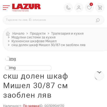
0
Начало
Продукти
Трапезария и кухня
Модулни системи за кухня
Кухненски шкафове Мишел
скш долен шкаф Мишел 30/87 см заоблен ляв
скш долен шкаф
Мишел 30/87 см
заоблен ляв
Наличност:
По заявка
ID:
0030904170