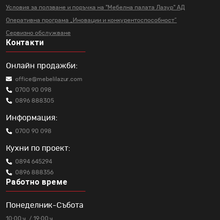
Условия за ползване и поръчка на
"Мебелна палата Лазур" АД
Оперативна програма „Иновации и
конкурентоспособност“
Сервизно обслужване
Контакти
Онлайн продажби:
office@mebelilazur.com
0700 90 098
0896 888305
Информация:
0700 90 098
Кухни по проект:
0894 645294
0896 888356
Работно време
Понеделник-Събота
10:00 ч. / 19:00 ч.