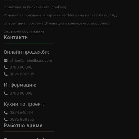
Политика за бисквитките (cookies)
Условия за ползване и поръчка на
"Мебелна палата Лазур" АД
Оперативна програма „Иновации и
конкурентоспособност“
Сервизно обслужване
Контакти
Онлайн продажби:
office@mebelilazur.com
0700 90 098
0896 888305
Информация:
0700 90 098
Кухни по проект:
0894 645294
0896 888356
Работно време