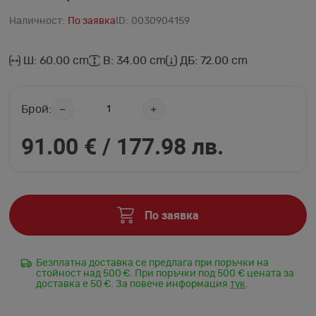
Наличност:
По заявка
ID:
0030904159
Ш: 60.00 cm
В: 34.00 cm
ДБ: 72.00 cm
Брой:
91.00 € /
177.98 лв.
По заявка
Безплатна доставка се предлага при поръчки на
стойност над 500 €. При поръчки под 500 € цената за
доставка е 50 €. За повече информация
тук
.