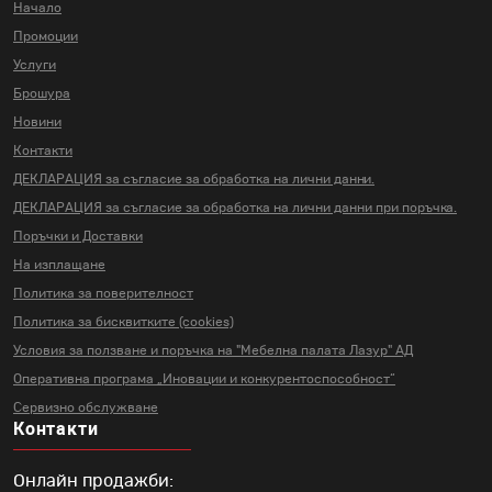
Начало
Промоции
Услуги
Брошура
Новини
Контакти
ДЕКЛАРАЦИЯ за съгласие за
обработка на лични данни.
ДЕКЛАРАЦИЯ за съгласие за
обработка на лични данни
при поръчка.
Поръчки и Доставки
На изплащане
Политика за поверителност
Политика за бисквитките (cookies)
Условия за ползване и поръчка на
"Мебелна палата Лазур" АД
Оперативна програма „Иновации и
конкурентоспособност“
Сервизно обслужване
Контакти
Онлайн продажби: