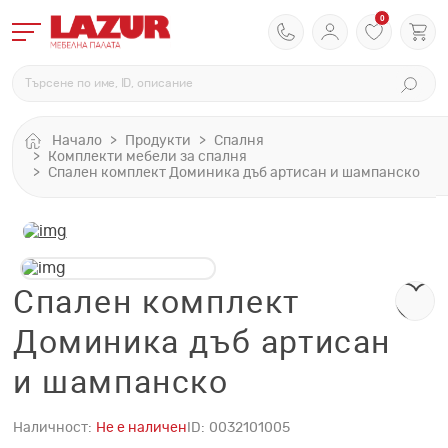
0
Начало
Продукти
Спалня
Комплекти мебели за спалня
Спален комплект Доминика дъб артисан и шампанско
Спален комплект
Доминика дъб артисан
и шампанско
Наличност:
Не е наличен
ID:
0032101005