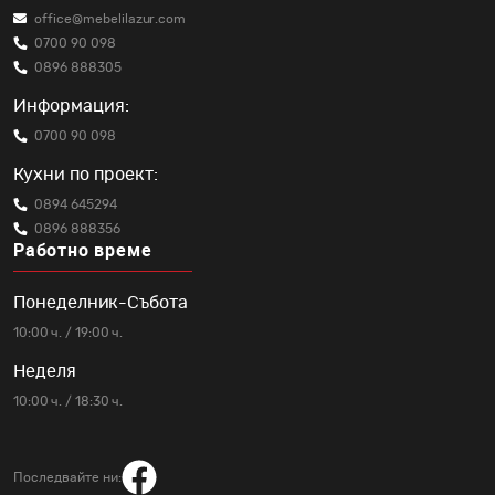
office@mebelilazur.com
0700 90 098
0896 888305
Информация:
0700 90 098
Кухни по проект:
0894 645294
0896 888356
Работно време
Понеделник-Събота
10:00 ч. / 19:00 ч.
Неделя
10:00 ч. / 18:30 ч.
Последвайте ни: