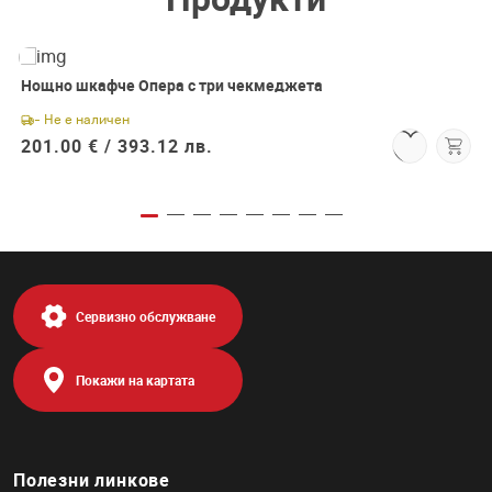
Нощно шкафче Опера с три чекмеджета
- Не е наличен
201.00 € /
393.12 лв.
Сервизно обслужване
Покажи на картата
Полезни линкове