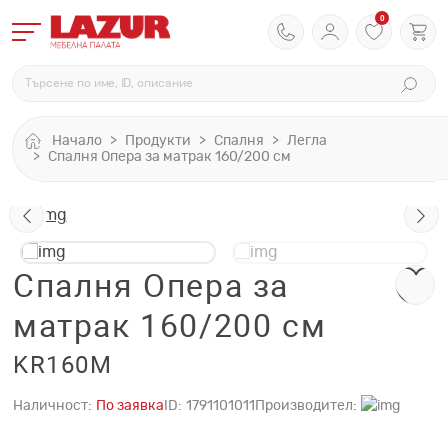
0
Начало
Продукти
Спалня
Легла
Спалня Опера за матрак 160/200 см
Спалня Опера за
матрак 160/200 см
KR160M
Наличност:
По заявка
ID:
1791101011
Производител: