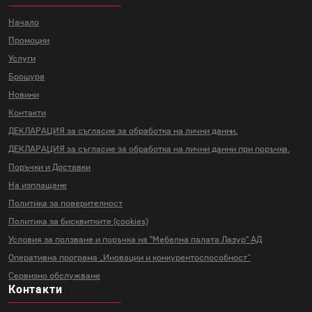
Начало
Промоции
Услуги
Брошура
Новини
Контакти
ДЕКЛАРАЦИЯ за съгласие за
обработка на лични данни.
ДЕКЛАРАЦИЯ за съгласие за
обработка на лични данни
при поръчка.
Поръчки и Доставки
На изплащане
Политика за поверителност
Политика за бисквитките (cookies)
Условия за ползване и поръчка на
"Мебелна палата Лазур" АД
Оперативна програма „Иновации и
конкурентоспособност“
Сервизно обслужване
Контакти