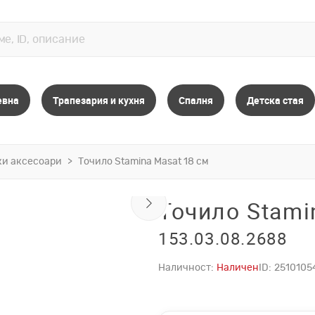
евна
Трапезария и кухня
Спалня
Детска стая
ки аксесоари
Точило Stamina Masat 18 см
Точило Stami
153.03.08.2688
Наличност:
Наличен
ID:
2510105