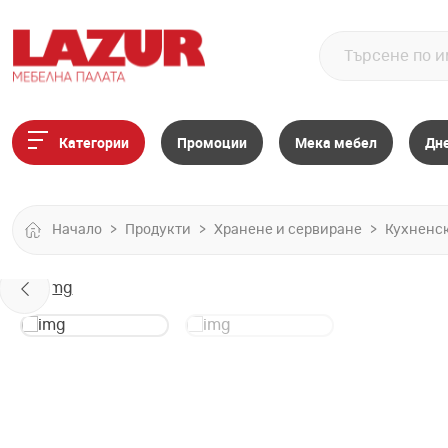
Категории
Промоции
Мека мебел
Дн
Начало
Продукти
Хранене и сервиране
Кухненс