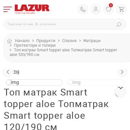
0
Начало
Продукти
Спалня
Матраци
Протектори и топери
Топ матрак Smart topper aloe Топматрак Smart topper
aloe 120/190 см
Топ матрак Smart
topper aloe Топматрак
Smart topper aloe
120/190 см