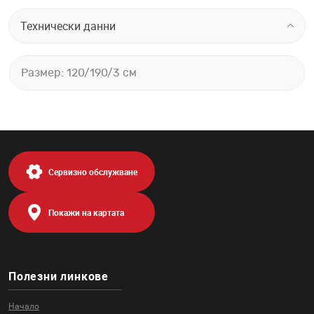
Технически данни
Размер: 120/190/3 см
Сервизно обслужване
Покажи на картата
Полезни линкове
Начало