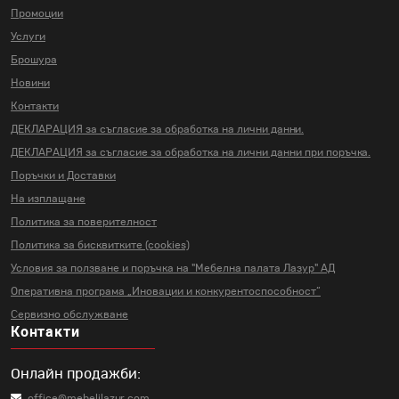
Промоции
Услуги
Брошура
Новини
Контакти
ДЕКЛАРАЦИЯ за съгласие за
обработка на лични данни.
ДЕКЛАРАЦИЯ за съгласие за
обработка на лични данни
при поръчка.
Поръчки и Доставки
На изплащане
Политика за поверителност
Политика за бисквитките (cookies)
Условия за ползване и поръчка на
"Мебелна палата Лазур" АД
Оперативна програма „Иновации и
конкурентоспособност“
Сервизно обслужване
Контакти
Онлайн продажби:
office@mebelilazur.com