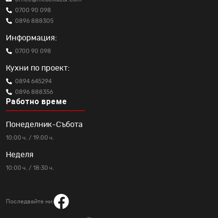
0700 90 098
0896 888305
Информация:
0700 90 098
Кухни по проект:
0894 645294
0896 888356
Работно време
Понеделник-Събота
10:00 ч. / 19:00 ч.
Неделя
10:00 ч. / 18:30 ч.
Последвайте ни: