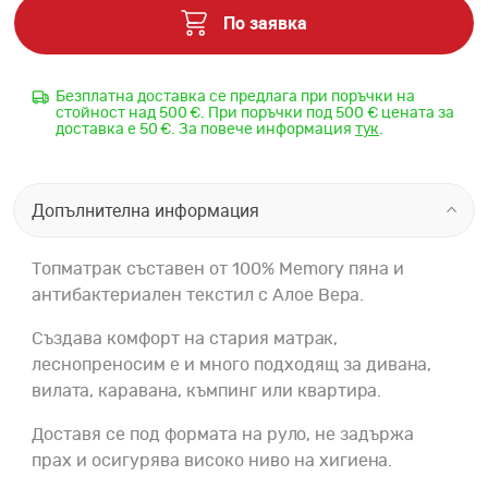
По заявка
Безплатна доставка се предлага при поръчки на
стойност над 500 €. При поръчки под 500 € цената за
доставка е 50 €. За повече информация
тук
.
Допълнителна информация
Топматрак съставен от 100% Memory пяна и
антибактериален текстил с Алое Вера.
Създава комфорт на стария матрак,
леснопреносим е и много подходящ за дивана,
вилата, каравана, къмпинг или квартира.
Доставя се под формата на руло, не задържа
прах и осигурява високо ниво на хигиена.