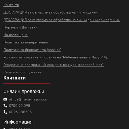
Контакти
ДЕКЛАРАЦИЯ за съгласие за
обработка на лични данни.
ДЕКЛАРАЦИЯ за съгласие за
обработка на лични данни
при поръчка.
Поръчки и Доставки
На изплащане
Политика за поверителност
Политика за бисквитките (cookies)
Условия за ползване и поръчка на
"Мебелна палата Лазур" АД
Оперативна програма „Иновации и
конкурентоспособност“
Сервизно обслужване
Контакти
Онлайн продажби:
office@mebelilazur.com
0700 90 098
0896 888305
Информация: