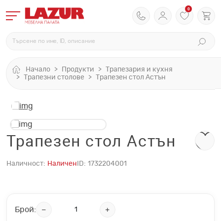
0
Начало
Продукти
Трапезария и кухня
Трапезни столове
Трапезен стол Астън
Трапезен стол Астън
Наличност:
Наличен
ID:
1732204001
Брой: