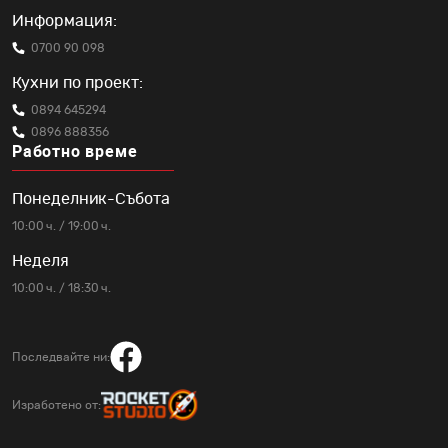
Информация:
0700 90 098
Кухни по проект:
0894 645294
0896 888356
Работно време
Понеделник-Събота
10:00 ч. / 19:00 ч.
Неделя
10:00 ч. / 18:30 ч.
Последвайте ни:
Изработено от: