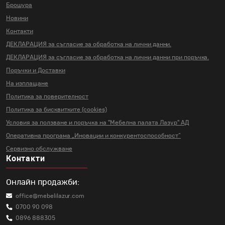
Брошура
Новини
Контакти
ДЕКЛАРАЦИЯ за съгласие за
обработка на лични данни.
ДЕКЛАРАЦИЯ за съгласие за
обработка на лични данни
при поръчка.
Поръчки и Доставки
На изплащане
Политика за поверителност
Политика за бисквитките (cookies)
Условия за ползване и поръчка на
"Мебелна палата Лазур" АД
Оперативна програма „Иновации и
конкурентоспособност“
Сервизно обслужване
Контакти
Онлайн продажби:
office@mebelilazur.com
0700 90 098
0896 888305