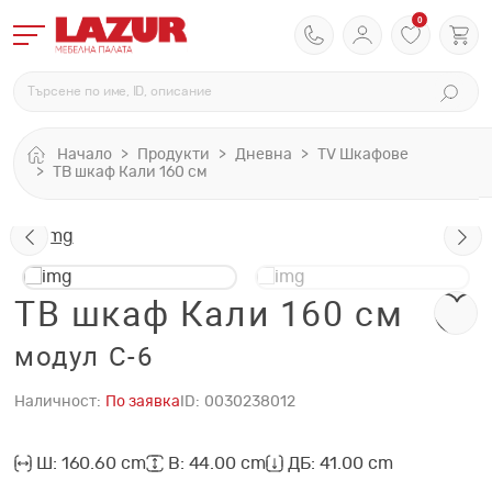
0
Начало
Продукти
Дневна
TV Шкафове
ТВ шкаф Кали 160 см
ТВ шкаф Кали 160 см
модул C-6
Наличност:
По заявка
ID:
0030238012
Ш: 160.60 cm
В: 44.00 cm
ДБ: 41.00 cm