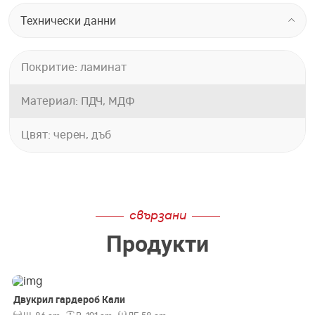
Технически данни
Покритие: ламинат
Материал: ПДЧ, МДФ
Цвят: черен, дъб
свързани
Продукти
Двукрил гардероб Кали