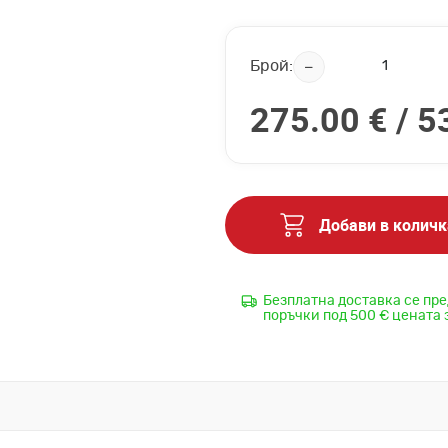
Брой:
275.00 € /
5
Добави в количк
Безплатна доставка се пре
поръчки под 500 € цената 