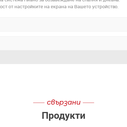
ост от настройките на екрана на Вашето устройство.
разн
Да
свързани
Продукти