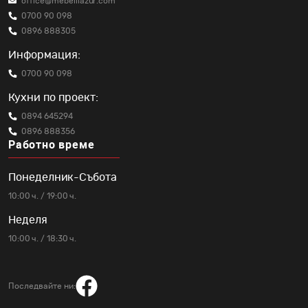
office@mebelilazur.com
0700 90 098
0896 888305
Информация:
0700 90 098
Кухни по проект:
0894 645294
0896 888356
Работно време
Понеделник-Събота
10:00 ч. / 19:00 ч.
Неделя
10:00 ч. / 18:30 ч.
Последвайте ни: