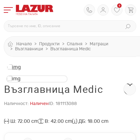
0
Начало
Продукти
Спалня
Матраци
Възглавници
Възглавница Medic
Възглавница Medic
Наличност:
Наличен
ID:
181113088
Ш: 72.00 cm
В: 42.00 cm
ДБ: 18.00 cm