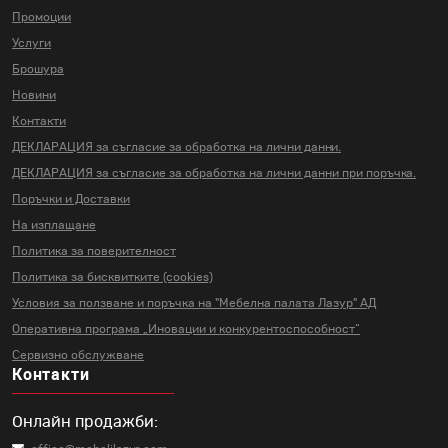
Промоции
Услуги
Брошура
Новини
Контакти
ДЕКЛАРАЦИЯ за съгласие за
обработка на лични данни.
ДЕКЛАРАЦИЯ за съгласие за
обработка на лични данни
при поръчка.
Поръчки и Доставки
На изплащане
Политика за поверителност
Политика за бисквитките (cookies)
Условия за ползване и поръчка на
"Мебелна палата Лазур" АД
Оперативна програма „Иновации и
конкурентоспособност“
Сервизно обслужване
Контакти
Онлайн продажби: