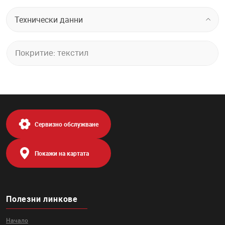
Технически данни
Покритие: текстил
Сервизно обслужване
Покажи на картата
Полезни линкове
Начало