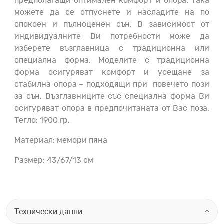
предполагащи оптимален комфорт и опора. Така
можете да се отпуснете и насладите на по
спокоен и пълноценен сън. В зависимост от
индивидуалните Ви потребности може да
изберете възглавница с традиционна или
специална форма. Моделите с традиционна
форма осигуряват комфорт и усещане за
стабилна опора – подходящи при повечето пози
за сън. Възглавниците със специална форма Ви
осигуряват опора в предпочитаната от Вас поза.
Тегло: 1900 гр.
Материал: мемори пяна
Размер: 43/67/13 см
Технически данни