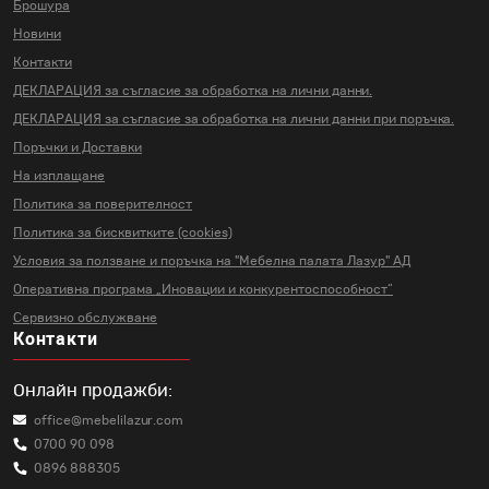
Брошура
Новини
Контакти
ДЕКЛАРАЦИЯ за съгласие за
обработка на лични данни.
ДЕКЛАРАЦИЯ за съгласие за
обработка на лични данни
при поръчка.
Поръчки и Доставки
На изплащане
Политика за поверителност
Политика за бисквитките (cookies)
Условия за ползване и поръчка на
"Мебелна палата Лазур" АД
Оперативна програма „Иновации и
конкурентоспособност“
Сервизно обслужване
Контакти
Онлайн продажби:
office@mebelilazur.com
0700 90 098
0896 888305