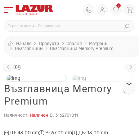
0
Начало
Продукти
Спалня
Матраци
Възглавници
Възглавница Memory Premium
Възглавница Memory
Premium
Наличност:
Наличен
ID:
3162701011
Ш: 43.00 cm
В: 67.00 cm
ДБ: 13.00 cm