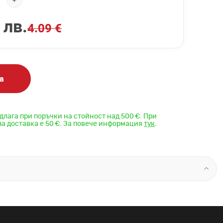
 лв.
4.09 €
а
длага при поръчки на стойност над 500 €. При
за доставка е 50 €. За повече информация
тук
.