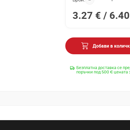
3.27 € /
6.40
Добави в количк
Безплатна доставка се пре
поръчки под 500 € цената 