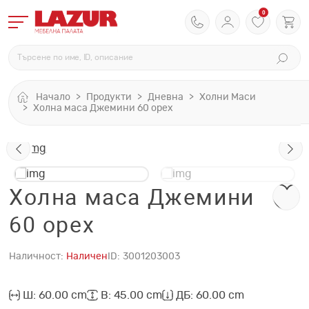
0
Начало
Продукти
Дневна
Холни Маси
Холна маса Джемини 60 орех
Холна маса Джемини
60 орех
Наличност:
Наличен
ID:
3001203003
Ш: 60.00 cm
В: 45.00 cm
ДБ: 60.00 cm