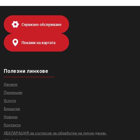
Сервизно обслужване
Покажи на картата
Полезни линкове
Начало
Промоции
Услуги
Брошура
Новини
Контакти
ДЕКЛАРАЦИЯ за съгласие за
обработка на лични данни.