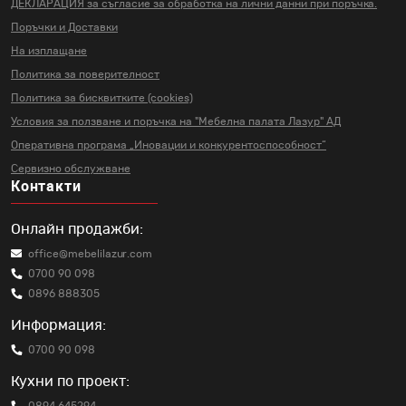
ДЕКЛАРАЦИЯ за съгласие за
обработка на лични данни
при поръчка.
Поръчки и Доставки
На изплащане
Политика за поверителност
Политика за бисквитките (cookies)
Условия за ползване и поръчка на
"Мебелна палата Лазур" АД
Оперативна програма „Иновации и
конкурентоспособност“
Сервизно обслужване
Контакти
Онлайн продажби:
office@mebelilazur.com
0700 90 098
0896 888305
Информация:
0700 90 098
Кухни по проект: