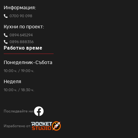
Информация:
0700 90 098
Кухни по проект:
0894 645294
0896 888356
Работно време
Понеделник-Събота
10:00 ч. / 19:00 ч.
Неделя
10:00 ч. / 18:30 ч.
Последвайте ни:
Изработено от: