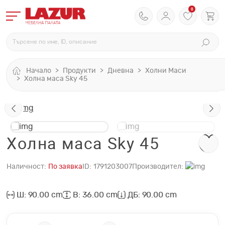
0
Начало
Продукти
Дневна
Холни Маси
Холна маса Sky 45
Холна маса Sky 45
Наличност:
По заявка
ID:
1791203007
Производител:
Ш: 90.00 cm
В: 36.00 cm
ДБ: 90.00 cm