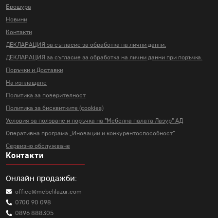
Брошура
Новини
Контакти
ДЕКЛАРАЦИЯ за съгласие за
обработка на лични данни.
ДЕКЛАРАЦИЯ за съгласие за
обработка на лични данни
при поръчка.
Поръчки и Доставки
На изплащане
Политика за поверителност
Политика за бисквитките (cookies)
Условия за ползване и поръчка на
"Мебелна палата Лазур" АД
Оперативна програма „Иновации и
конкурентоспособност“
Сервизно обслужване
Контакти
Онлайн продажби:
office@mebelilazur.com
0700 90 098
0896 888305