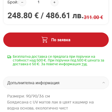
Брой:
248.80 € /
486.61 лв.
311.00 €
По заявка
Безплатна доставка се предлага при поръчки на
стойност над 500 €. При поръчки под 500 € цената за
доставка е 50 €. За повече информация
тук
.
Допълнителна информация
Размери: 90/90/36 см
Боядисана с UV матов лак в цвят кашмир на
водна основа, екологично чист