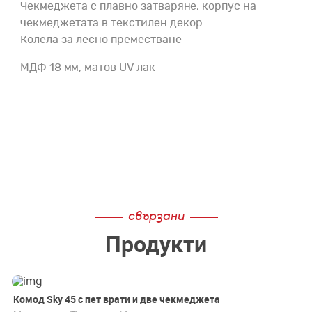
Чекмеджета с плавно затваряне, корпус на
чекмеджетата в текстилен декор
Колела за лесно преместване
МДФ 18 мм, матов UV лак
свързани
Продукти
Комод Sky 45 с пет врати и две чекмеджета
-20%