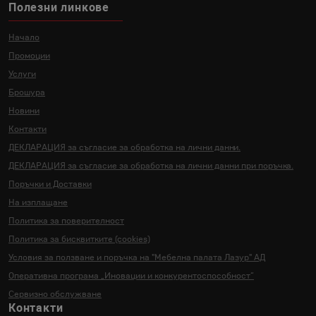
Полезни линкове
Начало
Промоции
Услуги
Брошура
Новини
Контакти
ДЕКЛАРАЦИЯ за съгласие за
обработка на лични данни.
ДЕКЛАРАЦИЯ за съгласие за
обработка на лични данни
при поръчка.
Поръчки и Доставки
На изплащане
Политика за поверителност
Политика за бисквитките (cookies)
Условия за ползване и поръчка на
"Мебелна палата Лазур" АД
Оперативна програма „Иновации и
конкурентоспособност“
Сервизно обслужване
Контакти