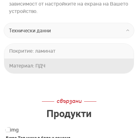
зависимост от настройките на екрана на Вашето
устройство.
Технически данни
Покритие: ламинат
Материал: ПДЧ
свързани
Продукти
Бюро Топ микс в бяло и сонома