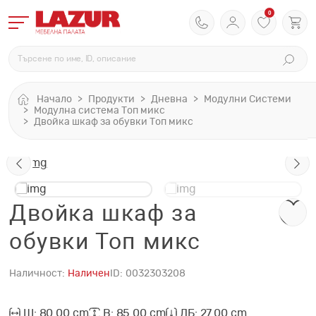
0
Начало
Продукти
Дневна
Модулни Системи
Модулна система Топ микс
Двойка шкаф за обувки Топ микс
Двойка шкаф за
обувки Топ микс
Наличност:
Наличен
ID:
0032303208
Ш: 80.00 cm
В: 85.00 cm
ДБ: 27.00 cm