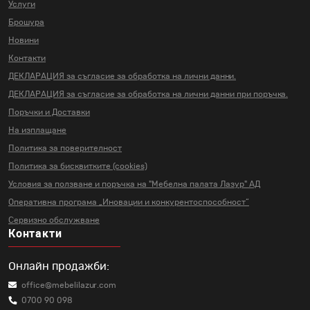
Услуги
Брошура
Новини
Контакти
ДЕКЛАРАЦИЯ за съгласие за
обработка на лични данни.
ДЕКЛАРАЦИЯ за съгласие за
обработка на лични данни
при поръчка.
Поръчки и Доставки
На изплащане
Политика за поверителност
Политика за бисквитките (cookies)
Условия за ползване и поръчка на
"Мебелна палата Лазур" АД
Оперативна програма „Иновации и
конкурентоспособност“
Сервизно обслужване
Контакти
Онлайн продажби:
office@mebelilazur.com
0700 90 098