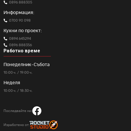
0896 888305
Информация:
0700 90 098
Кухни по проект:
0894 645294
0896 888356
Работно време
Понеделник-Събота
10:00 ч. / 19:00 ч.
Неделя
10:00 ч. / 18:30 ч.
Последвайте ни:
Изработено от: