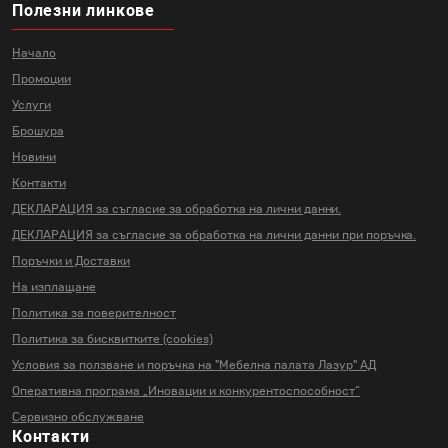
Полезни линкове
Начало
Промоции
Услуги
Брошура
Новини
Контакти
ДЕКЛАРАЦИЯ за съгласие за
обработка на лични данни.
ДЕКЛАРАЦИЯ за съгласие за
обработка на лични данни
при поръчка.
Поръчки и Доставки
На изплащане
Политика за поверителност
Политика за бисквитките (cookies)
Условия за ползване и поръчка на
"Мебелна палата Лазур" АД
Оперативна програма „Иновации и
конкурентоспособност“
Сервизно обслужване
Контакти