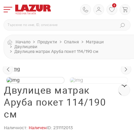
0
Начало
Продукти
Спалня
Матраци
Двулицеви
Двулицев матрак Аруба покет 114/190 см
Двулицев матрак
Аруба покет 114/190
см
Наличност:
Наличен
ID:
231112013