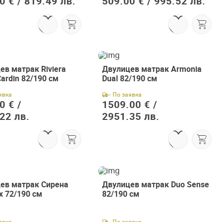
0 € /
819.49 лв.
509.00 € /
995.52 лв.
ев матрак Riviera
Двулицев матрак Armonia
Cardin 82/190 см
Dual 82/190 см
!
явка
- По заявка
0 € /
1509.00 € /
22 лв.
2951.35 лв.
ев матрак Сирена
Двулицев матрак Duo Sense
ex 72/190 см
82/190 см
явка
- По заявка