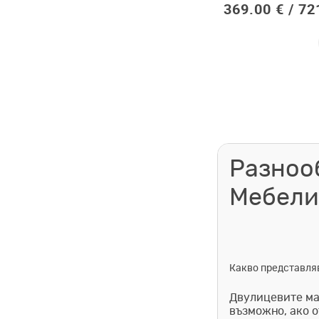
369.00 € /
72
Разноо
Мебели
Какво представля
Двулицевите мат
възможно, ако о