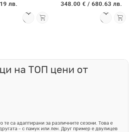
19 лв.
348.00 € /
680.63 лв.
ци на ТОП цени от
о те са адаптирани за различните сезони. Това е
другата – с памук или лен. Друг пример е двулицев