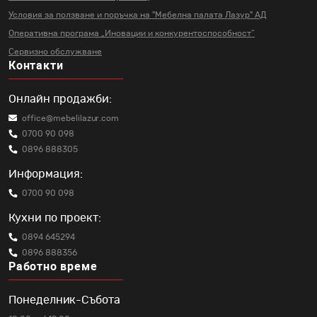
Условия за ползване и поръчка на
"Мебелна палата Лазур" АД
Оперативна програма „Иновации и
конкурентоспособност“
Сервизно обслужване
Контакти
Онлайн продажби:
office@mebelilazur.com
0700 90 098
0896 888305
Информация:
0700 90 098
Кухни по проект:
0894 645294
0896 888356
Работно време
Понеделник-Събота