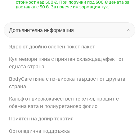
стойност над 500 €. При поръчки под 500 € цената за
доставка е 50 €. За повече информация
тук
.
Допълнителна информация
Ядро от двойно слепен покет пакет
Кул мемори пяна с приятен охлаждащ ефект от
едната страна
BodyCare пяна с по-висока твърдост от другата
страна
Калъф от висококачествен текстил, прошит с
обемна вата и полиуретаново фолио
Приятен на допир текстил
Ортопедична поддръжка