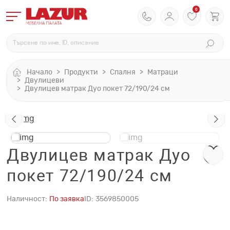
0
Начало
Продукти
Спалня
Матраци
Двулицеви
Двулицев матрак Дуо покет 72/190/24 см
Двулицев матрак Дуо
покет 72/190/24 см
Наличност:
По заявка
ID:
3569850005