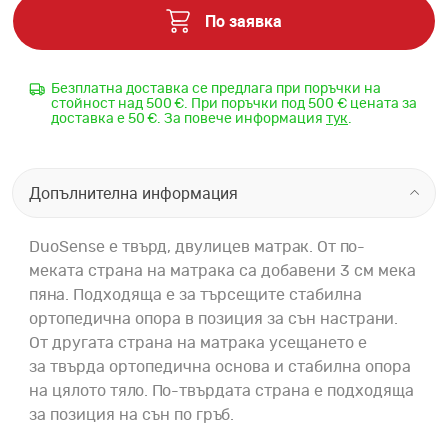
По заявка
Безплатна доставка се предлага при поръчки на
стойност над 500 €. При поръчки под 500 € цената за
доставка е 50 €. За повече информация
тук
.
Допълнителна информация
DuoSense е твърд, двулицев матрак. От
по-
меката страна на матрака са добавени 3 см мека
пяна. Подходяща е за търсещите стабилна
ортопедична опора в позиция за сън настрани.
От другата страна на матрака усещането е
за твърда ортопедична основа и стабилна опора
на цялото тяло. По-твърдата страна е подходяща
за позиция на сън по гръб.