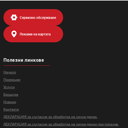
Сервизно обслужване
Покажи на картата
Полезни линкове
Начало
Промоции
Услуги
Брошура
Новини
Контакти
ДЕКЛАРАЦИЯ за съгласие за
обработка на лични данни.
ДЕКЛАРАЦИЯ за съгласие за
обработка на лични данни
при поръчка.