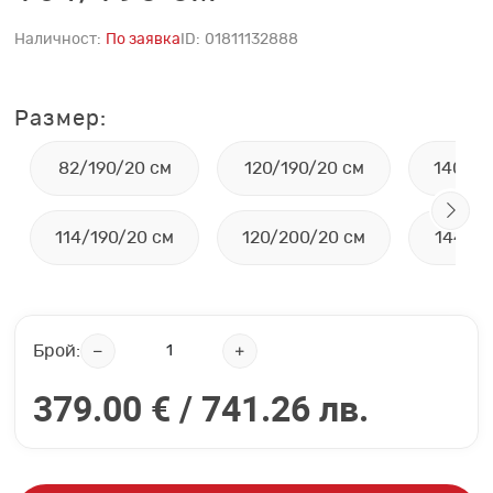
Наличност:
По заявка
ID:
01811132888
Размер:
82/190/20 см
120/190/20 см
140/20
114/190/20 см
120/200/20 см
144/19
Брой:
379.00 € /
741.26 лв.