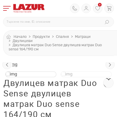
0
Начало
Продукти
Спалня
Матраци
Двулицеви
Двулицев матрак Duo Sense двулицев матрак Duo
sense 164/190 см
Двулицев матрак Duo
Sense двулицев
матрак Duo sense
164/190 см