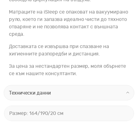
Матраците на iSleep се опаковат на вакуумирано
руло, което ги запазва идеално чисти до тяхното
отваряне и не позволява контакт с външната
среда.
Доставката се извършва при спазване на
хигиенните разпоредби и дистанция.
За цена за нестандартен размер, моля обърнете
се към нашите консултанти.
Технически данни
Размер: 164/190/20 см