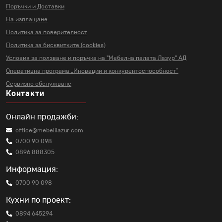
Поръчки и Доставки
На изплащане
Политика за поверителност
Политика за бисквитките (cookies)
Условия за ползване и поръчка на
"Мебелна палата Лазур" АД
Оперативна програма „Иновации и
конкурентоспособност“
Сервизно обслужване
Контакти
Онлайн продажби:
office@mebelilazur.com
0700 90 098
0896 888305
Информация:
0700 90 098
Кухни по проект:
0894 645294