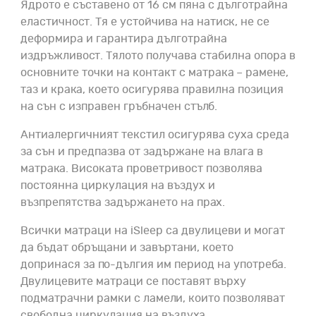
Ядрото е съставено от
16 см пяна с дълготрайна
еластичност. Тя е устойчива на натиск, не се
деформира и гарантира дълготрайна
издръжливост. Тялото получава стабилна опора в
основните точки на контакт с матрака – рамене,
таз и крака, което осигурява правилна позиция
на сън с изправен гръбначен стълб.
Антиалергичният текстил осигурява суха среда
за сън и предпазва от задържане на влага в
матрака. Високата проветривост позволява
постоянна циркулация на въздух и
възпрепятства задържането на прах.
Всички матраци на iSleep са двулицеви и могат
да бъдат обръщани и завъртани, което
допринася за по-дългия им период на употреба.
Двулицевите матраци се поставят върху
подматрачни рамки с ламели, които позволяват
свободна циркулация на въздуха.