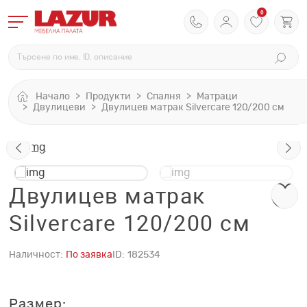
0
Начало
Продукти
Спалня
Матраци
Двулицеви
Двулицев матрак Silvercare 120/200 см
Двулицев матрак
Silvercare 120/200 см
Наличност:
По заявка
ID:
182534
Размер: