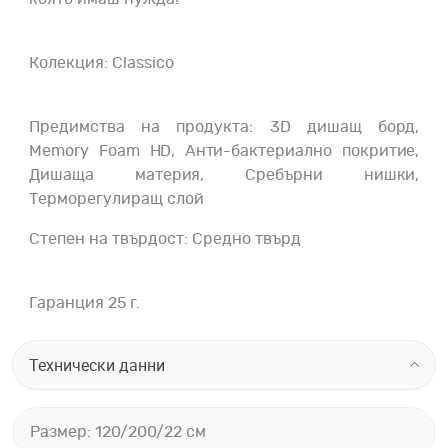
Колекция: Classico
Предимства на продукта: 3D дишащ борд,
Memory Foam HD, Анти-бактериално покритие,
Дишаща материя, Сребърни нишки,
Терморегулиращ слой
Степен на твърдост: Средно твърд
Гаранция 25 г.
Технически данни
Размер: 120/200/22 см