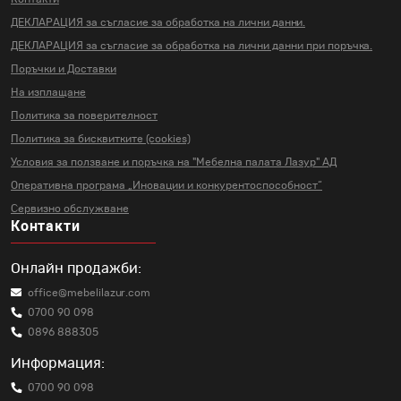
ДЕКЛАРАЦИЯ за съгласие за
обработка на лични данни.
ДЕКЛАРАЦИЯ за съгласие за
обработка на лични данни
при поръчка.
Поръчки и Доставки
На изплащане
Политика за поверителност
Политика за бисквитките (cookies)
Условия за ползване и поръчка на
"Мебелна палата Лазур" АД
Оперативна програма „Иновации и
конкурентоспособност“
Сервизно обслужване
Контакти
Онлайн продажби:
office@mebelilazur.com
0700 90 098
0896 888305
Информация:
0700 90 098