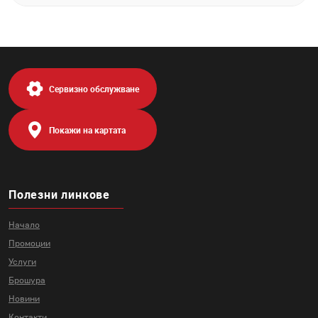
Сервизно обслужване
Покажи на картата
Полезни линкове
Начало
Промоции
Услуги
Брошура
Новини
Контакти