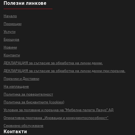
Полезни линкове
Начало
Промоции
Услуги
Брошура
Новини
Контакти
ДЕКЛАРАЦИЯ за съгласие за
обработка на лични данни.
ДЕКЛАРАЦИЯ за съгласие за
обработка на лични данни
при поръчка.
Поръчки и Доставки
На изплащане
Политика за поверителност
Политика за бисквитките (cookies)
Условия за ползване и поръчка на
"Мебелна палата Лазур" АД
Оперативна програма „Иновации и
конкурентоспособност“
Сервизно обслужване
Контакти