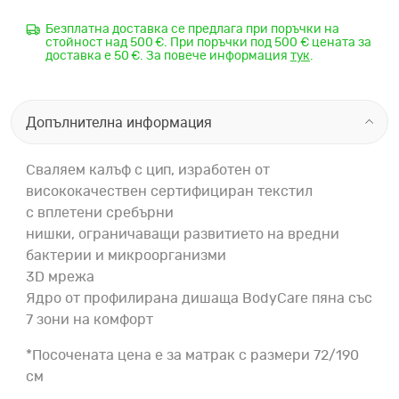
Безплатна доставка се предлага при поръчки на
стойност над 500 €. При поръчки под 500 € цената за
доставка е 50 €. За повече информация
тук
.
Допълнителна информация
Сваляем калъф с цип, изработен от
висококачествен сертифициран текстил
с вплетени сребърни
нишки, ограничаващи развитието на вредни
бактерии и микроорганизми
3D мрежа
Ядро от профилирана дишаща BodyCare пяна със
7 зони на комфорт
*Посочената цена е за матрак с размери 72/190
см