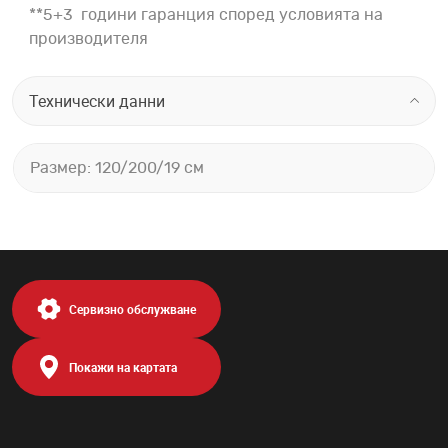
**5+3 години гаранция според условията на
производителя
Технически данни
Размер: 120/200/19 см
Сервизно обслужване
Покажи на картата