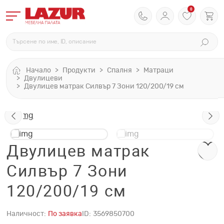
0
Начало
Продукти
Спалня
Матраци
Двулицеви
Двулицев матрак Силвър 7 Зони 120/200/19 см
Двулицев матрак
Силвър 7 Зони
120/200/19 см
Наличност:
По заявка
ID:
3569850700