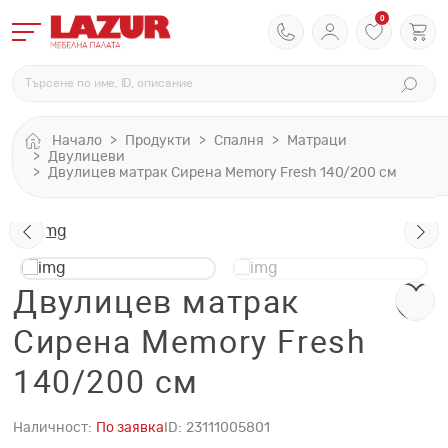
0
Начало
Продукти
Спалня
Матраци
Двулицеви
Двулицев матрак Сирена Memory Fresh 140/200 см
Двулицев матрак
Сирена Memory Fresh
140/200 см
Наличност:
По заявка
ID:
23111005801