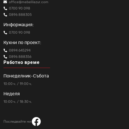
office@mebelilazur.com
0700 90 098
0896 888305
Информация:
0700 90 098
Кухни по проект:
0894 645294
0896 888356
Работно време
Понеделник-Събота
10:00 ч. / 19:00 ч.
Неделя
10:00 ч. / 18:30 ч.
Последвайте ни: