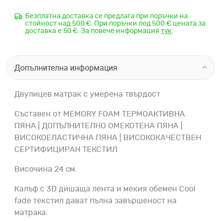
Безплатна доставка се предлага при поръчки на
стойност над 500 €. При поръчки под 500 € цената за
доставка е 50 €. За повече информация
тук
.
Допълнителна информация
Двулицев матрак с умерена твърдост
Съставен от MEMORY FOAM ТЕРМОАКТИВНА
ПЯНА | ДОПЪЛНИТЕЛНО ОМЕКОТЕНА ПЯНА |
ВИСОКОЕЛАСТИЧНА ПЯНА | ВИСОКОКАЧЕСТВЕН
СЕРТИФИЦИРАН ТЕКСТИЛ
Височина 24 см.
Калъф с 3D дишаща лента и мекия обемен Cool
fade текстил дават пълна завършеност на
матрака.