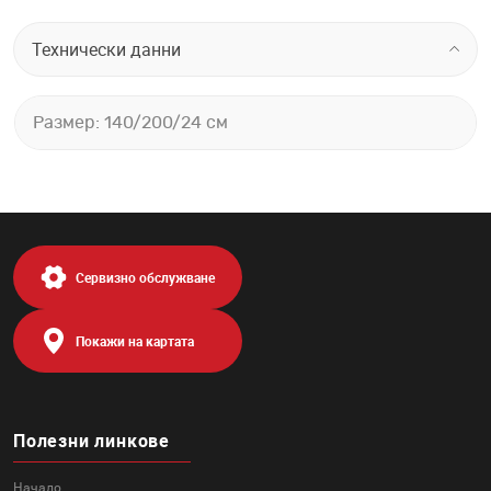
Технически данни
Размер: 140/200/24 см
Сервизно обслужване
Покажи на картата
Полезни линкове
Начало