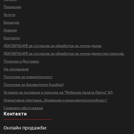
Промоции
Услуги
Брошура
Новини
Контакти
ДЕКЛАРАЦИЯ за съгласие за
обработка на лични данни.
ДЕКЛАРАЦИЯ за съгласие за
обработка на лични данни
при поръчка.
Поръчки и Доставки
На изплащане
Политика за поверителност
Политика за бисквитките (cookies)
Условия за ползване и поръчка на
"Мебелна палата Лазур" АД
Оперативна програма „Иновации и
конкурентоспособност“
Сервизно обслужване
Контакти
Онлайн продажби: