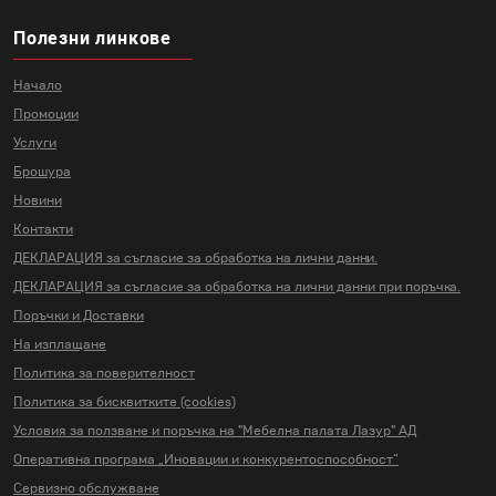
Полезни линкове
Начало
Промоции
Услуги
Брошура
Новини
Контакти
ДЕКЛАРАЦИЯ за съгласие за
обработка на лични данни.
ДЕКЛАРАЦИЯ за съгласие за
обработка на лични данни
при поръчка.
Поръчки и Доставки
На изплащане
Политика за поверителност
Политика за бисквитките (cookies)
Условия за ползване и поръчка на
"Мебелна палата Лазур" АД
Оперативна програма „Иновации и
конкурентоспособност“
Сервизно обслужване