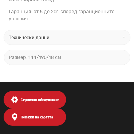
Гаранция: от 5 до 20г. според гаранционните
условия
Технически данни
Размер: 144/190/18 см
Сервизно обслужване
Покажи на картата