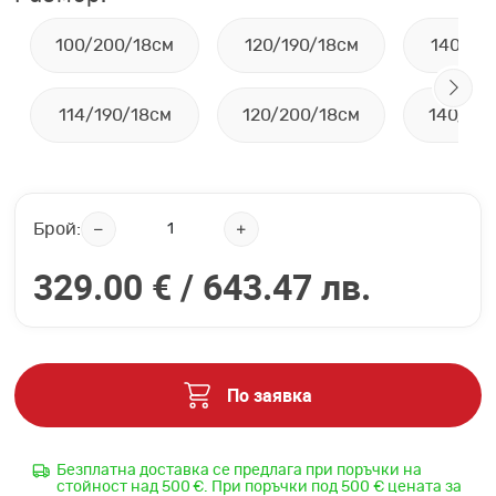
100/200/18см
120/190/18см
140/19
114/190/18см
120/200/18см
140/20
Брой:
329.00 € /
643.47 лв.
По заявка
Безплатна доставка се предлага при поръчки на
стойност над 500 €. При поръчки под 500 € цената за