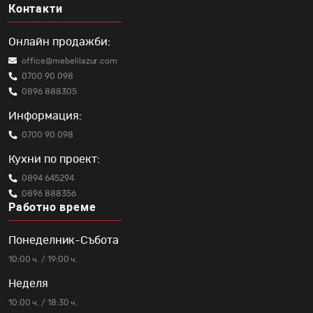
Контакти
Онлайн продажби:
office@mebelilazur.com
0700 90 098
0896 888305
Информация:
0700 90 098
Кухни по проект:
0894 645294
0896 888356
Работно време
Понеделник-Събота
10:00 ч. / 19:00 ч.
Неделя
10:00 ч. / 18:30 ч.