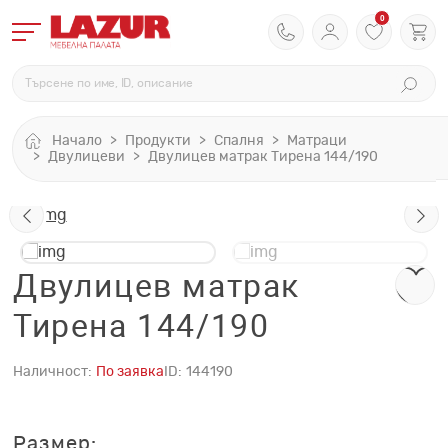
0
Начало
Продукти
Спалня
Матраци
Двулицеви
Двулицев матрак Тирена 144/190
Двулицев матрак
Тирена 144/190
Наличност:
По заявка
ID:
144190
Размер: