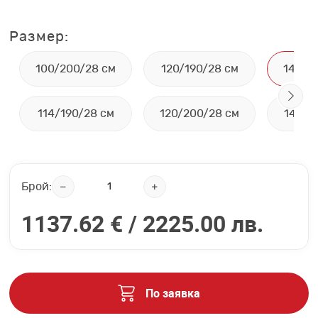
Размер:
100/200/28 см
120/190/28 см
140/2
114/190/28 см
120/200/28 см
144/1
Брой:
1137.62 € /
2225.00 лв.
По заявка