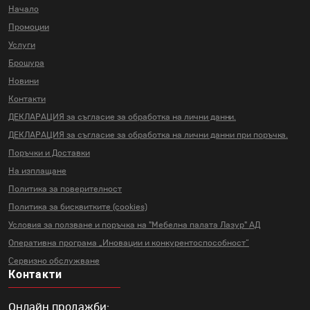
Начало
Промоции
Услуги
Брошура
Новини
Контакти
ДЕКЛАРАЦИЯ за съгласие за
обработка на лични данни.
ДЕКЛАРАЦИЯ за съгласие за
обработка на лични данни
при поръчка.
Поръчки и Доставки
На изплащане
Политика за поверителност
Политика за бисквитките (cookies)
Условия за ползване и поръчка на
"Мебелна палата Лазур" АД
Оперативна програма „Иновации и
конкурентоспособност“
Сервизно обслужване
Контакти
Онлайн продажби: