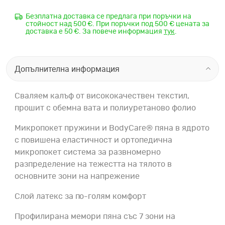
Безплатна доставка се предлага при поръчки на
стойност над 500 €. При поръчки под 500 € цената за
доставка е 50 €. За повече информация
тук
.
Допълнителна информация
Сваляем калъф от висококачествен текстил,
прошит с обемна вата и полиуретаново фолио
Микропокет пружини и BodyCare® пяна в ядрото
с повишена еластичност и ортопедична
микропокет система за развномерно
разпределение на тежестта на тялото в
основните зони на напрежение
Слой латекс за по-голям комфорт
Профилирана мемори пяна със 7 зони на