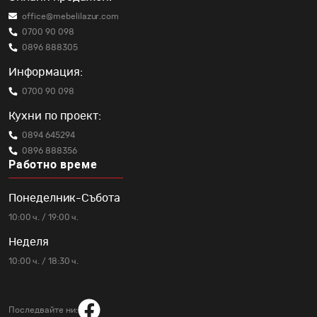
office@mebelilazur.com
0700 90 098
0896 888305
Информация:
0700 90 098
Кухни по проект:
0894 645294
0896 888356
Работно време
Понеделник-Събота
10:00 ч. / 19:00 ч.
Неделя
10:00 ч. / 18:30 ч.
Последвайте ни: