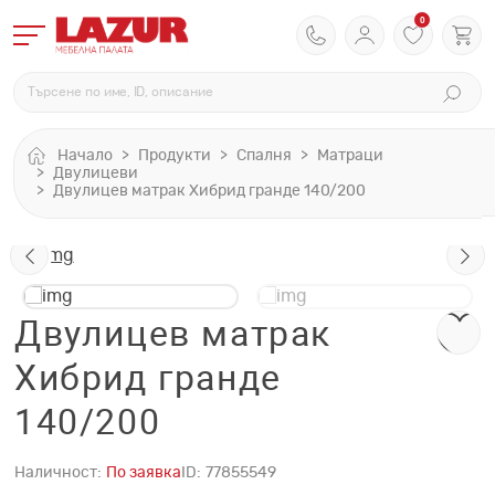
0
Начало
Продукти
Спалня
Матраци
Двулицеви
Двулицев матрак Хибрид гранде 140/200
Двулицев матрак
Хибрид гранде
140/200
Наличност:
По заявка
ID:
77855549