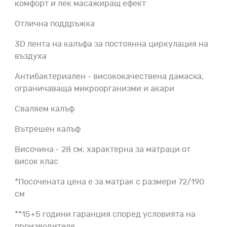
комфорт и лек масажиращ ефект
Отлична поддръжка
3D лента на калъфа за постоянна циркулация на
въздуха
Антибактериален - висококачествена дамаска,
ограничаваща микроорганизми и акари
Сваляем калъф
Вътрешен калъф
Височина - 28 см, характерна за матраци от
висок клас
*Посочената цена е за матрак с размери 72/190
см
**15+5 години гаранция според условията на
производителя