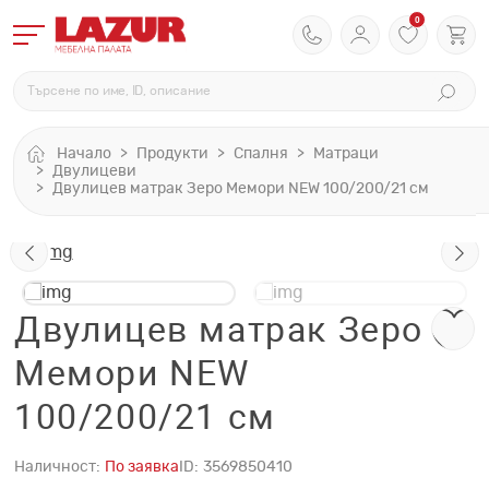
0
Начало
Продукти
Спалня
Матраци
Двулицеви
Двулицев матрак Зеро Мемори NEW 100/200/21 см
Двулицев матрак Зеро
Мемори NEW
100/200/21 см
Наличност:
По заявка
ID:
3569850410