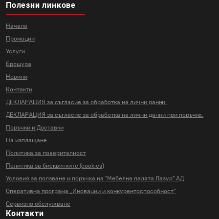
Полезни линкове
Начало
Промоции
Услуги
Брошура
Новини
Контакти
ДЕКЛАРАЦИЯ за съгласие за
обработка на лични данни.
ДЕКЛАРАЦИЯ за съгласие за
обработка на лични данни
при поръчка.
Поръчки и Доставки
На изплащане
Политика за поверителност
Политика за бисквитките (cookies)
Условия за ползване и поръчка на
"Мебелна палата Лазур" АД
Оперативна програма „Иновации и
конкурентоспособност“
Сервизно обслужване
Контакти