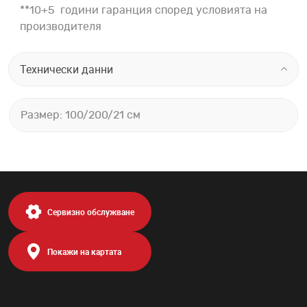
**10+5 години гаранция според условията на
производителя
Технически данни
Размер: 100/200/21 см
Сервизно обслужване
Покажи на картата