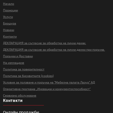
Начало
Промоции
Услуги
Брошура
Новини
Контакти
ДЕКЛАРАЦИЯ за съгласие за
обработка на лични данни.
ДЕКЛАРАЦИЯ за съгласие за
обработка на лични данни
при поръчка.
Поръчки и Доставки
На изплащане
Политика за поверителност
Политика за бисквитките (cookies)
Условия за ползване и поръчка на
"Мебелна палата Лазур" АД
Оперативна програма „Иновации и
конкурентоспособност“
Сервизно обслужване
Контакти
Онлайн продажби: