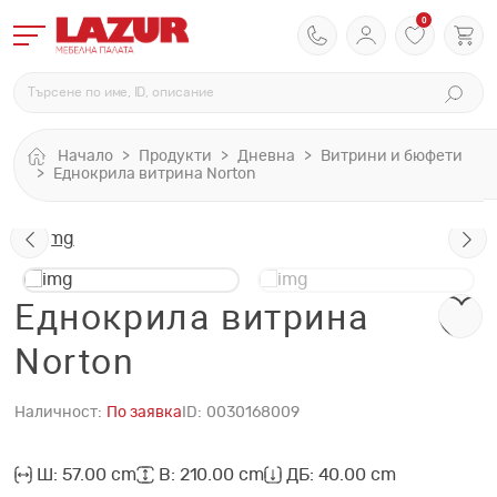
0
Начало
Продукти
Дневна
Витрини и бюфети
Еднокрила витрина Norton
Еднокрила витрина
Norton
Наличност:
По заявка
ID:
0030168009
Ш: 57.00 cm
В: 210.00 cm
ДБ: 40.00 cm