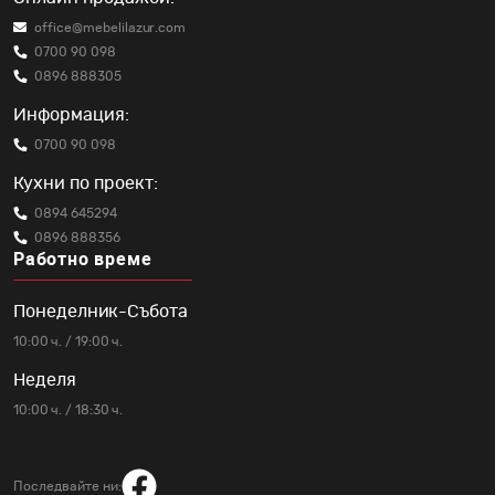
office@mebelilazur.com
0700 90 098
0896 888305
Информация:
0700 90 098
Кухни по проект:
0894 645294
0896 888356
Работно време
Понеделник-Събота
10:00 ч. / 19:00 ч.
Неделя
10:00 ч. / 18:30 ч.
Последвайте ни: