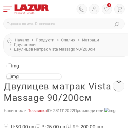
0
Начало
Продукти
Спалня
Матраци
Двулицеви
Двулицев матрак Vista Massage 90/200см
Двулицев матрак Vista
Massage 90/200см
Наличност:
По заявка
ID:
2311112022
Производител:
Ш: 90.00 cm
В: 25.00 cm
ДБ: 200.00 cm