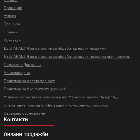
Промоции
Услуги
Брошура
Новини
Контакти
ДЕКЛАРАЦИЯ за съгласие за
обработка на лични данни.
ДЕКЛАРАЦИЯ за съгласие за
обработка на лични данни
при поръчка.
Поръчки и Доставки
На изплащане
Политика за поверителност
Политика за бисквитките (cookies)
Условия за ползване и поръчка на
"Мебелна палата Лазур" АД
Оперативна програма „Иновации и
конкурентоспособност“
Сервизно обслужване
Контакти
Онлайн продажби: