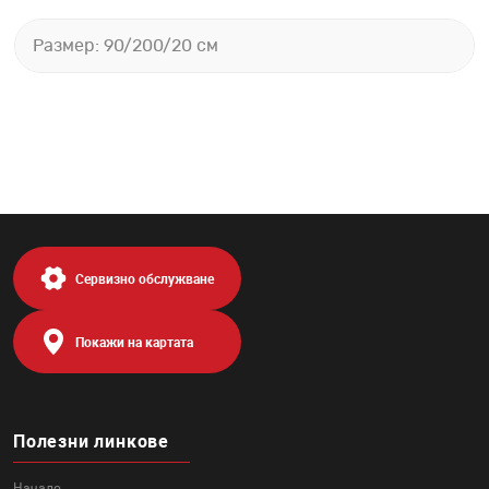
Размер: 90/200/20 см
Сервизно обслужване
Покажи на картата
Полезни линкове
Начало