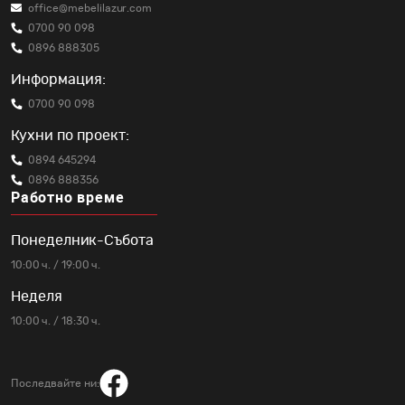
office@mebelilazur.com
0700 90 098
0896 888305
Информация:
0700 90 098
Кухни по проект:
0894 645294
0896 888356
Работно време
Понеделник-Събота
10:00 ч. / 19:00 ч.
Неделя
10:00 ч. / 18:30 ч.
Последвайте ни: