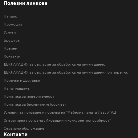
Полезни линкове
Начало
Промоции
Услуги
Брошура
Новини
Контакти
ДЕКЛАРАЦИЯ за съгласие за
обработка на лични данни.
ДЕКЛАРАЦИЯ за съгласие за
обработка на лични данни
при поръчка.
Поръчки и Доставки
На изплащане
Политика за поверителност
Политика за бисквитките (cookies)
Условия за ползване и поръчка на
"Мебелна палата Лазур" АД
Оперативна програма „Иновации и
конкурентоспособност“
Сервизно обслужване
Контакти