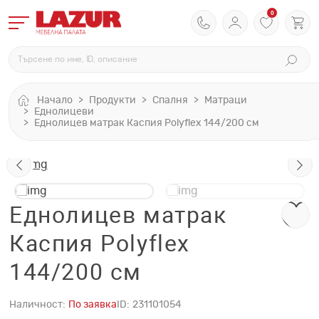
0
Начало
Продукти
Спалня
Матраци
Еднолицеви
Eднолицев матрак Каспия Polyflex 144/200 см
Eднолицев матрак
Каспия Polyflex
144/200 см
Наличност:
По заявка
ID:
231101054