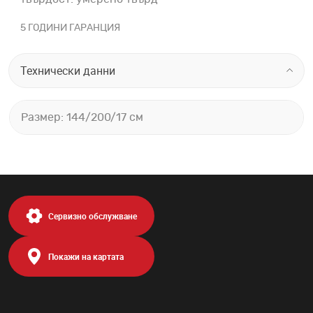
5 ГОДИНИ ГАРАНЦИЯ
Технически данни
Размер: 144/200/17 см
Сервизно обслужване
Покажи на картата