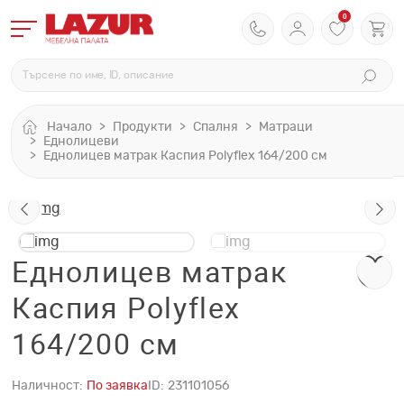
0
Начало
Продукти
Спалня
Матраци
Еднолицеви
Eднолицев матрак Каспия Polyflex 164/200 см
Eднолицев матрак
Каспия Polyflex
164/200 см
Наличност:
По заявка
ID:
231101056