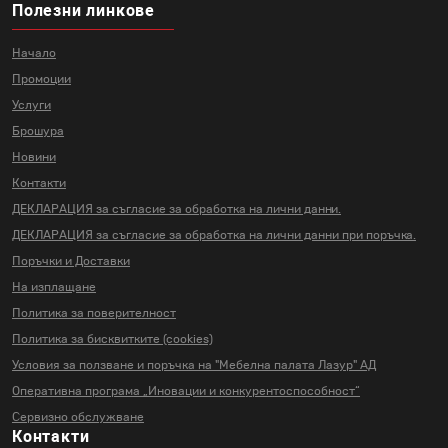
Полезни линкове
Начало
Промоции
Услуги
Брошура
Новини
Контакти
ДЕКЛАРАЦИЯ за съгласие за
обработка на лични данни.
ДЕКЛАРАЦИЯ за съгласие за
обработка на лични данни
при поръчка.
Поръчки и Доставки
На изплащане
Политика за поверителност
Политика за бисквитките (cookies)
Условия за ползване и поръчка на
"Мебелна палата Лазур" АД
Оперативна програма „Иновации и
конкурентоспособност“
Сервизно обслужване
Контакти