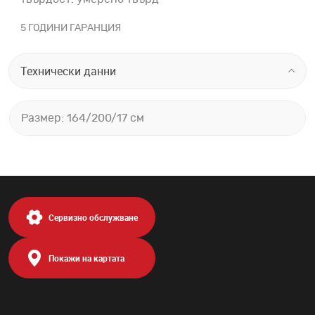
5 ГОДИНИ ГАРАНЦИЯ
Технически данни
Размер: 164/200/17 см
Сервизно обслужване
Покажи на картата