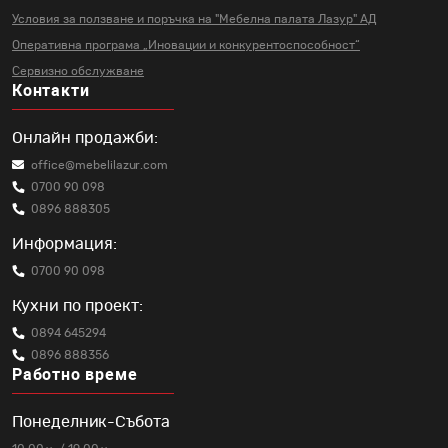
Условия за ползване и поръчка на
"Мебелна палата Лазур" АД
Оперативна програма „Иновации и
конкурентоспособност“
Сервизно обслужване
Контакти
Онлайн продажби:
office@mebelilazur.com
0700 90 098
0896 888305
Информация:
0700 90 098
Кухни по проект:
0894 645294
0896 888356
Работно време
Понеделник-Събота