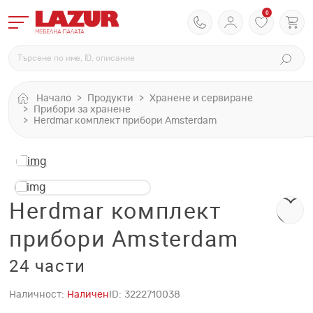
0
Начало
Продукти
Хранене и сервиране
Прибори за хранене
Herdmar комплект прибори Amsterdam
Herdmar комплект
прибори Amsterdam
24 части
Наличност:
Наличен
ID:
3222710038