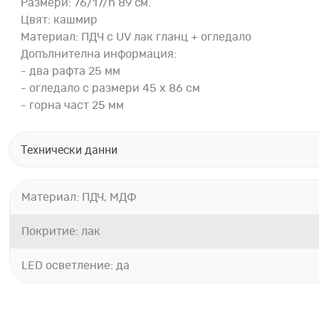
Размери: 76/17/h 89 см.
Цвят: кашмир
Материал: ПДЧ с UV лак гланц + огледало
Допълнителна информация:
- два рафта 25 мм
- огледало с размери 45 х 86 см
- горна част 25 мм
Технически данни
Материал: ПДЧ, МДФ
Покритие: лак
LED осветление: да