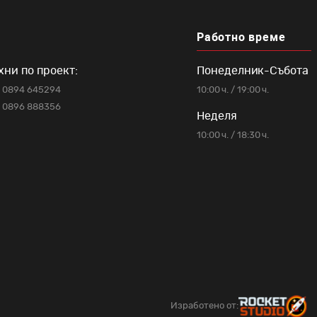
Работно време
хни по проект:
Понеделник-Събота
0894 645294
10:00 ч. / 19:00 ч.
0896 888356
Неделя
10:00 ч. / 18:30 ч.
Изработено от: