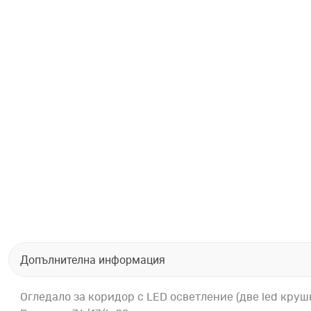
Допълнителна информация
Огледало за коридор с LED осветление (две led крушк