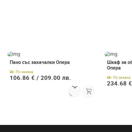
Пано със закачалки Опера
Шкаф за о
Опера
- По заявка
106.86 € /
209.00 лв.
- По заявка
234.68 €