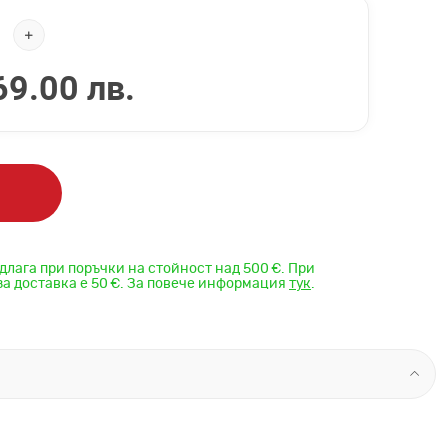
69.00 лв.
длага при поръчки на стойност над 500 €. При
за доставка е 50 €. За повече информация
тук
.