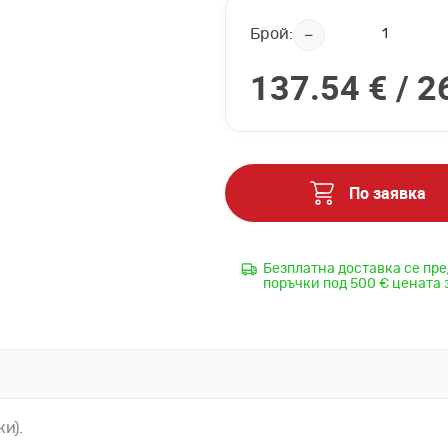
Брой:
137.54 € /
2
По заявка
Безплатна доставка се пре
поръчки под 500 € цената 
и).