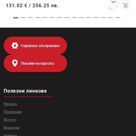
131.02 € /
256.25 лв.
Сервизно обслужване
Покажи на картата
Полезни линкове
Начало
Промоции
Услуги
Брошура
Новини