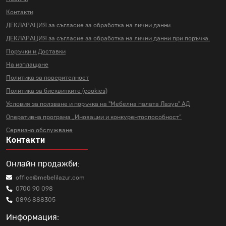
Контакти
ДЕКЛАРАЦИЯ за съгласие за
обработка на лични данни.
ДЕКЛАРАЦИЯ за съгласие за
обработка на лични данни
при поръчка.
Поръчки и Доставки
На изплащане
Политика за поверителност
Политика за бисквитките (cookies)
Условия за ползване и поръчка на
"Мебелна палата Лазур" АД
Оперативна програма „Иновации и
конкурентоспособност“
Сервизно обслужване
Контакти
Онлайн продажби:
office@mebelilazur.com
0700 90 098
0896 888305
Информация: