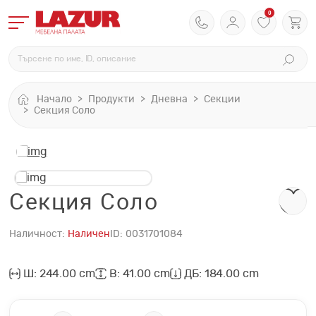
0
Начало
Продукти
Дневна
Секции
Секция Соло
Секция Соло
Наличност:
Наличен
ID:
0031701084
Ш: 244.00 cm
В: 41.00 cm
ДБ: 184.00 cm