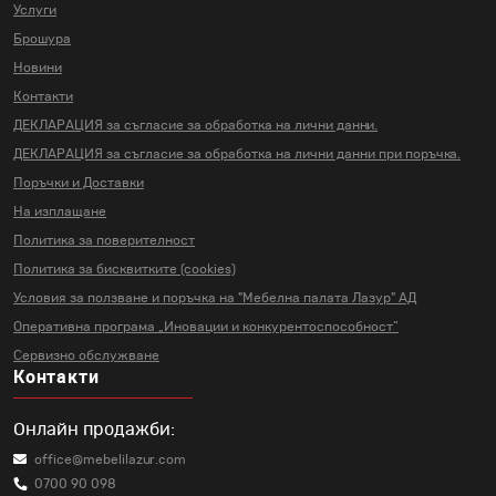
Услуги
Брошура
Новини
Контакти
ДЕКЛАРАЦИЯ за съгласие за
обработка на лични данни.
ДЕКЛАРАЦИЯ за съгласие за
обработка на лични данни
при поръчка.
Поръчки и Доставки
На изплащане
Политика за поверителност
Политика за бисквитките (cookies)
Условия за ползване и поръчка на
"Мебелна палата Лазур" АД
Оперативна програма „Иновации и
конкурентоспособност“
Сервизно обслужване
Контакти
Онлайн продажби:
office@mebelilazur.com
0700 90 098