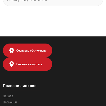
Размер: 82/190/33 см
Сервизно обслужване
Покажи на картата
Полезни линкове
Начало
Промоции