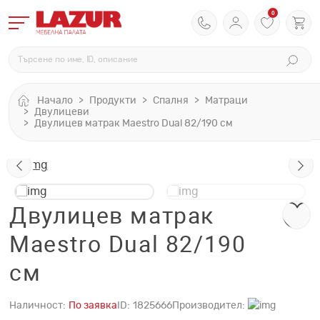
0
Начало
Продукти
Спалня
Матраци
Двулицеви
Двулицев матрак Maestro Dual 82/190 см
Двулицев матрак
Maestro Dual 82/190
см
Наличност:
По заявка
ID:
1825666
Производител: