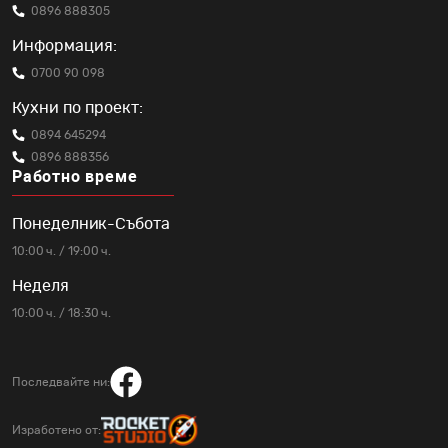
0896 888305
Информация:
0700 90 098
Кухни по проект:
0894 645294
0896 888356
Работно време
Понеделник-Събота
10:00 ч. / 19:00 ч.
Неделя
10:00 ч. / 18:30 ч.
Последвайте ни:
Изработено от: