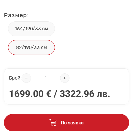
Размер:
164/190/33 см
82/190/33 см
Брой:
1699.00 € /
3322.96 лв.
По заявка