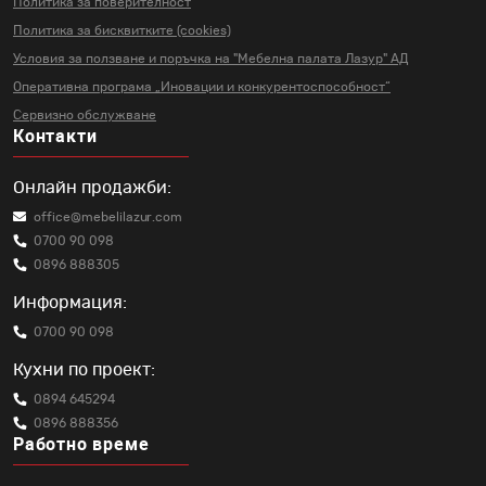
Политика за поверителност
Политика за бисквитките (cookies)
Условия за ползване и поръчка на
"Мебелна палата Лазур" АД
Оперативна програма „Иновации и
конкурентоспособност“
Сервизно обслужване
Контакти
Онлайн продажби:
office@mebelilazur.com
0700 90 098
0896 888305
Информация:
0700 90 098
Кухни по проект:
0894 645294
0896 888356
Работно време