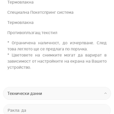
Термовлакна
Специална Покетспринг система
Термовлакна
Противоплъзгащ текстил
* Ограничена наличност, до изчерпване. След
това леглото ще се предлага по поръчка.
* Цветовете на снимките могат да варират в
зависимост от настройките на екрана на Вашето
устройство.
Технически данни
Ракла: да