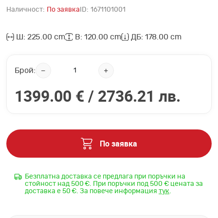
Наличност:
По заявка
ID:
1671101001
Ш: 225.00 cm
В: 120.00 cm
ДБ: 178.00 cm
Брой:
1399.00 € /
2736.21 лв.
По заявка
Безплатна доставка се предлага при поръчки на
стойност над 500 €. При поръчки под 500 € цената за
доставка е 50 €. За повече информация
тук
.