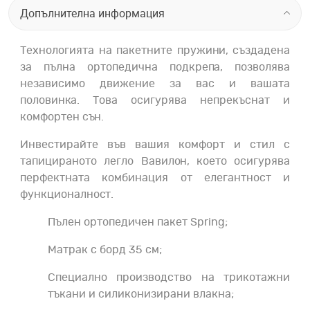
Допълнителна информация
Технологията на пакетните пружини, създадена
за пълна ортопедична подкрепа, позволява
независимо движение за вас и вашата
половинка. Това осигурява непрекъснат и
комфортен сън.
Инвестирайте във вашия комфорт и стил с
тапицираното легло Вавилон, което осигурява
перфектната комбинация от елегантност и
функционалност.
Пълен ортопедичен пакет Spring;
Матрак с борд 35 см;
Специално производство на трикотажни
тъкани и силиконизирани влакна;