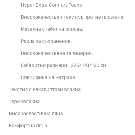
Hyper Extra Comfort Foam;
Висококачествен текстил, против плъзгане;
Метална стабилна основа;
Ракла за съхранение;
Висококачествена тапицерия;
Габаритни размери: 225/178/120 см.
Специфика на матрака:
Текстил с евкалиптови влакна
Термовлакна
Високоеластична пяна
Комфортна пяна