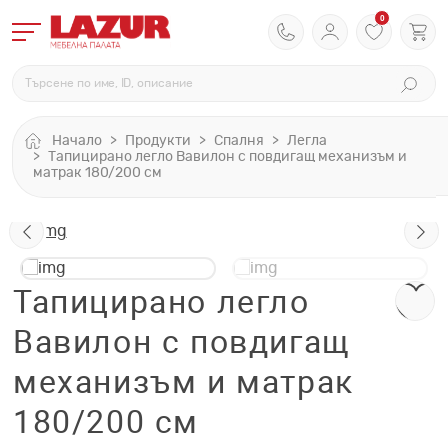
0
Начало
Продукти
Спалня
Легла
Тапицирано легло Вавилон с повдигащ механизъм и
матрак 180/200 см
Тапицирано легло
Вавилон с повдигащ
механизъм и матрак
180/200 см