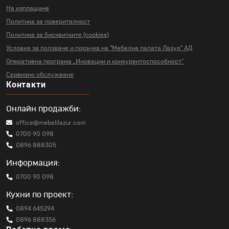
На изплащане
Политика за поверителност
Политика за бисквитките (cookies)
Условия за ползване и поръчка на
"Мебелна палата Лазур" АД
Оперативна програма „Иновации и
конкурентоспособност“
Сервизно обслужване
Контакти
Онлайн продажби:
office@mebelilazur.com
0700 90 098
0896 888305
Информация:
0700 90 098
Кухни по проект:
0894 645294
0896 888356