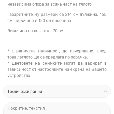
независима опора за всяка част на тялото.
Габаритните му размери са 214 см дължина, 165
см широчина и 120 см височина.
Височина на леглото - 70 см.
* Ограничена наличност, до изчерпване. След
това леглото ще се предлага по поръчка.
* Цветовете на снимките могат да варират в
зависимост от настройките на екрана на Вашето
устройство.
Технически данни
Покритие: текстил