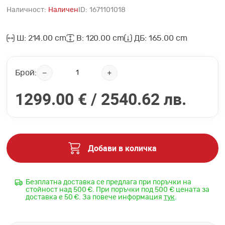
Наличност:
Наличен
ID:
1671101018
Ш: 214.00 cm
В: 120.00 cm
ДБ: 165.00 cm
Брой:
1299.00 € /
2540.62 лв.
Добави в количка
Безплатна доставка се предлага при поръчки на
стойност над 500 €. При поръчки под 500 € цената за
доставка е 50 €. За повече информация
тук
.