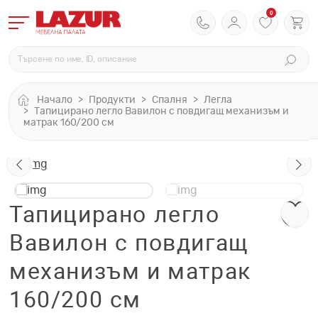
0
Начало
Продукти
Спалня
Легла
Тапицирано легло Вавилон с повдигащ механизъм и
матрак 160/200 см
Тапицирано легло
Вавилон с повдигащ
механизъм и матрак
160/200 см