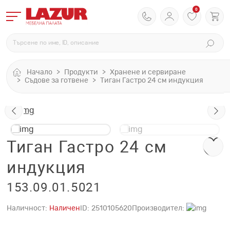
0
Начало
Продукти
Хранене и сервиране
Съдове за готвене
Тиган Гастро 24 см индукция
Тиган Гастро 24 см
индукция
153.09.01.5021
Наличност:
Наличен
ID:
2510105620
Производител: