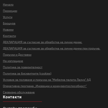
Начало
Промоции
Услуги
Брошура
Новини
Контакти
ДЕКЛАРАЦИЯ за съгласие за
обработка на лични данни.
ДЕКЛАРАЦИЯ за съгласие за
обработка на лични данни
при поръчка.
Поръчки и Доставки
На изплащане
Политика за поверителност
Политика за бисквитките (cookies)
Условия за ползване и поръчка на
"Мебелна палата Лазур" АД
Оперативна програма „Иновации и
конкурентоспособност“
Сервизно обслужване
Контакти