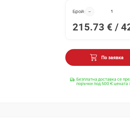
Брой:
215.73 € /
4
По заявка
Безплатна доставка се пре
поръчки под 500 € цената 