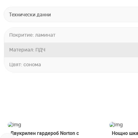
Технически данни
Покритие: ламинат
Материал: ПДЧ
Цвят: сонома
Двукрилен гардероб Norton с
Нощно шка