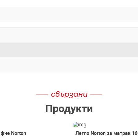
свързани
Продукти
фче Norton
Легло Norton за матрак 16