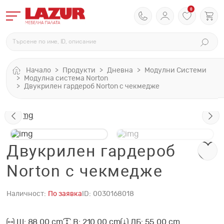
0
Начало
Продукти
Дневна
Модулни Системи
Модулна система Norton
Двукрилен гардероб Norton с чекмедже
Двукрилен гардероб
Norton с чекмедже
Наличност:
По заявка
ID:
0030168018
Ш: 88.00 cm
В: 210.00 cm
ДБ: 55.00 cm