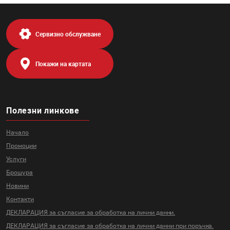
Сервизно обслужване
Покажи на картата
Полезни линкове
Начало
Промоции
Услуги
Брошура
Новини
Контакти
ДЕКЛАРАЦИЯ за съгласие за
обработка на лични данни.
ДЕКЛАРАЦИЯ за съгласие за
обработка на лични данни
при поръчка.