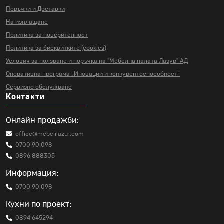
Поръчки и Доставки
На изплащане
Политика за поверителност
Политика за бисквитките (cookies)
Условия за ползване и поръчка на
"Мебелна палата Лазур" АД
Оперативна програма „Иновации и
конкурентоспособност“
Сервизно обслужване
Контакти
Онлайн продажби:
office@mebelilazur.com
0700 90 098
0896 888305
Информация:
0700 90 098
Кухни по проект:
0894 645294