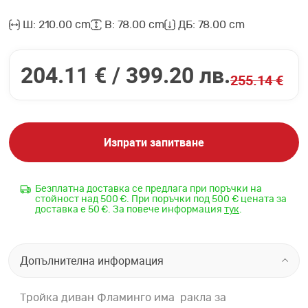
Ш: 210.00 cm
В: 78.00 cm
ДБ: 78.00 cm
204.11 € /
399.20 лв.
255.14 €
Изпрати запитване
Безплатна доставка се предлага при поръчки на
стойност над 500 €. При поръчки под 500 € цената за
доставка е 50 €. За повече информация
тук
.
Допълнителна информация
Тройка диван Фламинго има ракла за