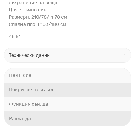
съхранение на вещи.
Цвят: тъмно сив
Размери: 210/78/ h 78 см
Спална площ 103/180 см
48 кг.
Технически данни
Цвят: сив
Покритие: текстил
Функция сън: да
Ракла: да