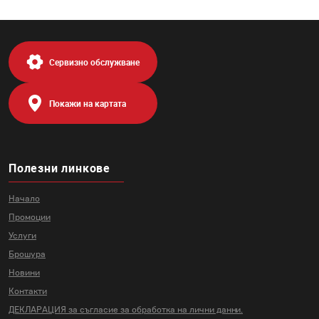
Сервизно обслужване
Покажи на картата
Полезни линкове
Начало
Промоции
Услуги
Брошура
Новини
Контакти
ДЕКЛАРАЦИЯ за съгласие за
обработка на лични данни.