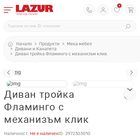
0
Начало
Продукти
Мека мебел
Дивани и Канапета
Диван тройка Фламинго с механизъм клик
Диван тройка
Фламинго с
механизъм клик
Наличност:
Не е наличен
ID:
2972303010