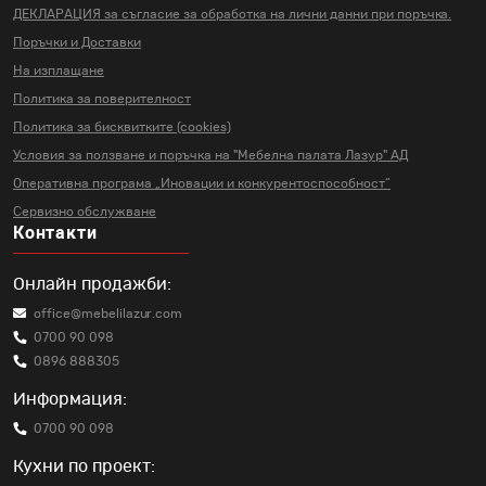
ДЕКЛАРАЦИЯ за съгласие за
обработка на лични данни
при поръчка.
Поръчки и Доставки
На изплащане
Политика за поверителност
Политика за бисквитките (cookies)
Условия за ползване и поръчка на
"Мебелна палата Лазур" АД
Оперативна програма „Иновации и
конкурентоспособност“
Сервизно обслужване
Контакти
Онлайн продажби:
office@mebelilazur.com
0700 90 098
0896 888305
Информация:
0700 90 098
Кухни по проект: