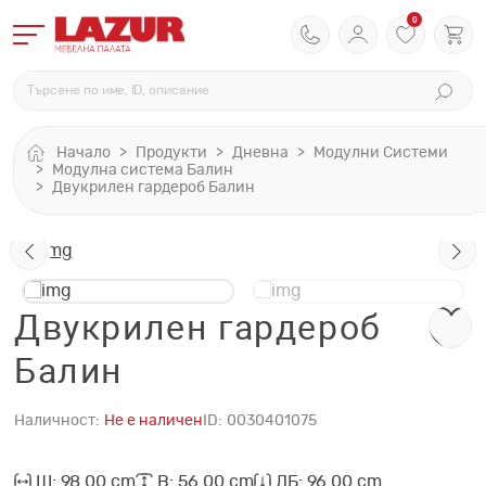
0
Начало
Продукти
Дневна
Модулни Системи
Модулна система Балин
Двукрилен гардероб Балин
Двукрилен гардероб
Балин
Наличност:
Не е наличен
ID:
0030401075
Ш: 98.00 cm
В: 56.00 cm
ДБ: 96.00 cm