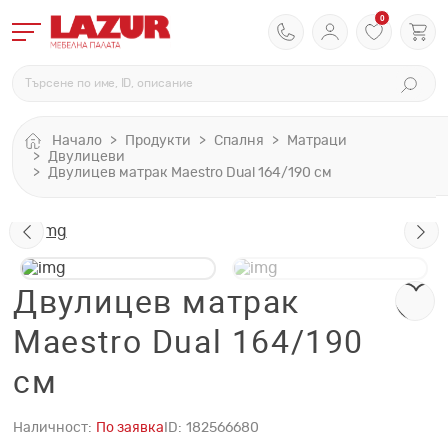
0
Начало
Продукти
Спалня
Матраци
Двулицеви
Двулицев матрак Maestro Dual 164/190 см
Двулицев матрак
Maestro Dual 164/190
см
Наличност:
По заявка
ID:
182566680