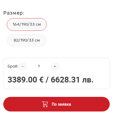
Размер:
164/190/33 см
82/190/33 см
Брой:
3389.00 € /
6628.31 лв.
По заявка