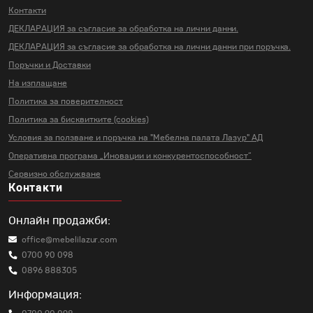
Контакти
ДЕКЛАРАЦИЯ за съгласие за
обработка на лични данни.
ДЕКЛАРАЦИЯ за съгласие за
обработка на лични данни
при поръчка.
Поръчки и Доставки
На изплащане
Политика за поверителност
Политика за бисквитките (cookies)
Условия за ползване и поръчка на
"Мебелна палата Лазур" АД
Оперативна програма „Иновации и
конкурентоспособност“
Сервизно обслужване
Контакти
Онлайн продажби:
office@mebelilazur.com
0700 90 098
0896 888305
Информация: