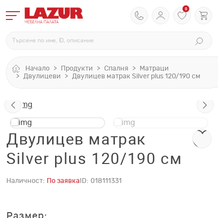
0
Начало
Продукти
Спалня
Матраци
Двулицеви
Двулицев матрак Silver plus 120/190 см
Двулицев матрак
Silver plus 120/190 см
Наличност:
По заявка
ID:
018111331
Размер: