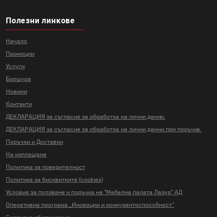
Полезни линкове
Начало
Промоции
Услуги
Брошура
Новини
Контакти
ДЕКЛАРАЦИЯ за съгласие за
обработка на лични данни.
ДЕКЛАРАЦИЯ за съгласие за
обработка на лични данни
при поръчка.
Поръчки и Доставки
На изплащане
Политика за поверителност
Политика за бисквитките (cookies)
Условия за ползване и поръчка на
"Мебелна палата Лазур" АД
Оперативна програма „Иновации и
конкурентоспособност“