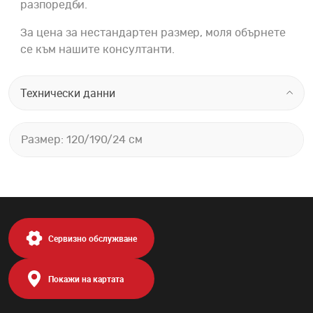
разпоредби.
За цена за нестандартен размер, моля обърнете
се към нашите консултанти.
Технически данни
Размер: 120/190/24 см
Сервизно обслужване
Покажи на картата