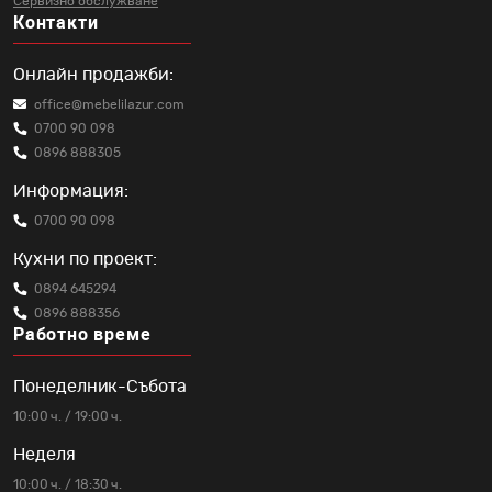
Сервизно обслужване
Контакти
Онлайн продажби:
office@mebelilazur.com
0700 90 098
0896 888305
Информация:
0700 90 098
Кухни по проект:
0894 645294
0896 888356
Работно време
Понеделник-Събота
10:00 ч. / 19:00 ч.
Неделя
10:00 ч. / 18:30 ч.