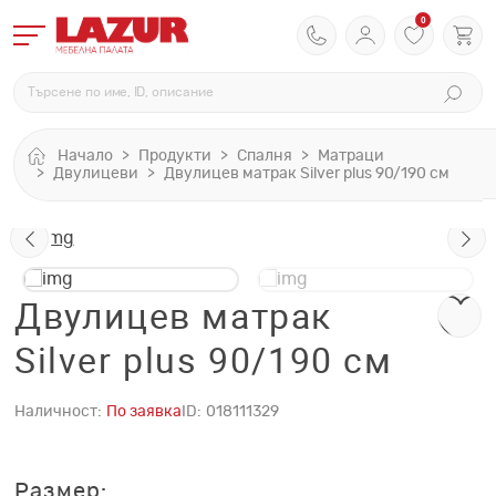
0
Начало
Продукти
Спалня
Матраци
Двулицеви
Двулицев матрак Silver plus 90/190 см
Двулицев матрак
Silver plus 90/190 см
Наличност:
По заявка
ID:
018111329
Размер: