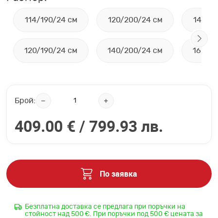
114/190/24 см
120/200/24 см
144/1
120/190/24 см
140/200/24 см
160/2
Брой:
409.00 € /
799.93 лв.
По заявка
Безплатна доставка се предлага при поръчки на
стойност над 500 €. При поръчки под 500 € цената за