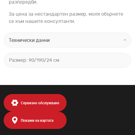
разпоредби.
За цена за нестандартен размер, моля обърнете
се към нашите консултанти.
Технически данни
Размер: 90/190/24 см
Сервизно обслужване
Покажи на картата