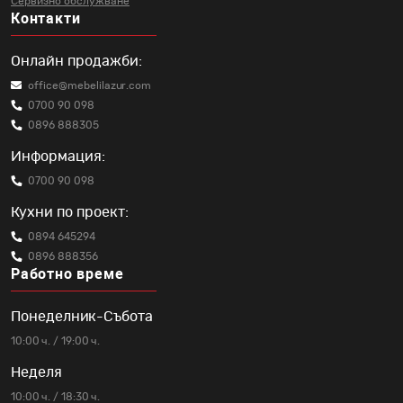
Сервизно обслужване
Контакти
Онлайн продажби:
office@mebelilazur.com
0700 90 098
0896 888305
Информация:
0700 90 098
Кухни по проект:
0894 645294
0896 888356
Работно време
Понеделник-Събота
10:00 ч. / 19:00 ч.
Неделя
10:00 ч. / 18:30 ч.