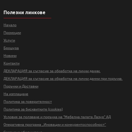
Полезни линкове
Начало
Промоции
Услуги
Брошура
Новини
Контакти
ДЕКЛАРАЦИЯ за съгласие за
обработка на лични данни.
ДЕКЛАРАЦИЯ за съгласие за
обработка на лични данни
при поръчка.
Поръчки и Доставки
На изплащане
Политика за поверителност
Политика за бисквитките (cookies)
Условия за ползване и поръчка на
"Мебелна палата Лазур" АД
Оперативна програма „Иновации и
конкурентоспособност“