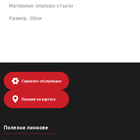
Материал: опалово стъкло
Размер: 20см
Сервизно обслужване
Покажи на картата
Полезни линкове