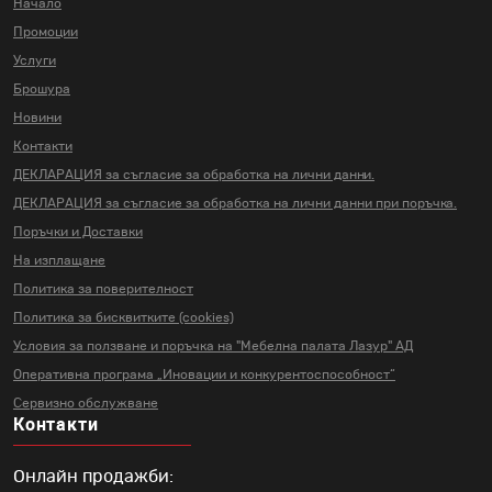
Начало
Промоции
Услуги
Брошура
Новини
Контакти
ДЕКЛАРАЦИЯ за съгласие за
обработка на лични данни.
ДЕКЛАРАЦИЯ за съгласие за
обработка на лични данни
при поръчка.
Поръчки и Доставки
На изплащане
Политика за поверителност
Политика за бисквитките (cookies)
Условия за ползване и поръчка на
"Мебелна палата Лазур" АД
Оперативна програма „Иновации и
конкурентоспособност“
Сервизно обслужване
Контакти
Онлайн продажби: