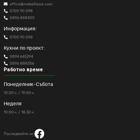
office@mebelilazur.com
0700 90 098
0896 888305
Информация:
0700 90 098
Кухни по проект:
0894 645294
0896 888356
Работно време
Понеделник-Събота
10:00 ч. / 19:00 ч.
Неделя
10:00 ч. / 18:30 ч.
Последвайте ни: