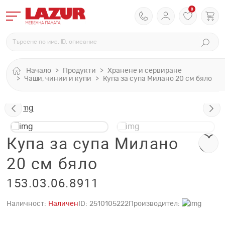
0
Начало
Продукти
Хранене и сервиране
Чаши, чинии и купи
Купа за супа Милано 20 см бяло
Купа за супа Милано
20 см бяло
153.03.06.8911
Наличност:
Наличен
ID:
2510105222
Производител: