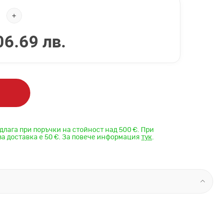
06.69 лв.
длага при поръчки на стойност над 500 €. При
за доставка е 50 €. За повече информация
тук
.