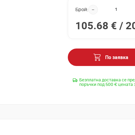
Брой:
105.68 € /
2
По заявка
Безплатна доставка се пре
поръчки под 500 € цената 