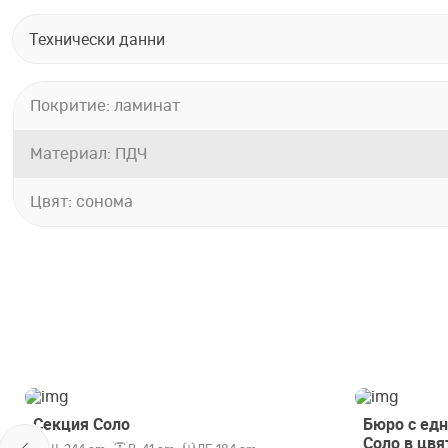
Технически данни
Покритие: ламинат
Материал: ПДЧ
Цвят: сонома
Секция Соло
Бюро с едн
Соло в цвя